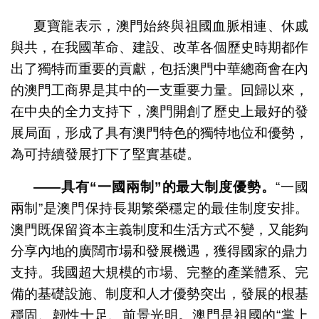
夏寶龍表示，澳門始終與祖國血脈相連、休戚
與共，在我國革命、建設、改革各個歷史時期都作
出了獨特而重要的貢獻，包括澳門中華總商會在內
的澳門工商界是其中的一支重要力量。回歸以來，
在中央的全力支持下，澳門開創了歷史上最好的發
展局面，形成了具有澳門特色的獨特地位和優勢，
為可持續發展打下了堅實基礎。
——具有“一國兩制”的最大制度優勢。
“一國
兩制”是澳門保持長期繁榮穩定的最佳制度安排。
澳門既保留資本主義制度和生活方式不變，又能夠
分享內地的廣闊市場和發展機遇，獲得國家的鼎力
支持。我國超大規模的市場、完整的產業體系、完
備的基礎設施、制度和人才優勢突出，發展的根基
穩固、韌性十足、前景光明。澳門是祖國的“掌上