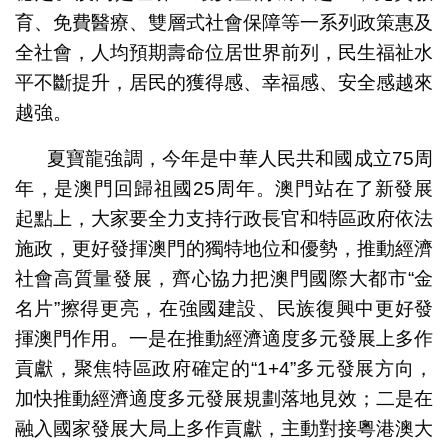
育、免費醫療、雙層式社會保障等一系列政策惠及
全社會，人均預期壽命位居世界前列，民生福祉水
平不斷提升，居民的獲得感、幸福感、安全感越來
越強。
夏寶龍強調，今年是中華人民共和國成立75周
年，是澳門回歸祖國25周年。澳門站在了新發展
起點上，大家要全力支持行政長官和特區政府依法
施政，更好發揮澳門的獨特地位和優勢，推動經濟
社會高質量發展，齊心協力把澳門國際大都市“金
名片”擦得更亮，在強國建設、民族復興中更好發
揮澳門作用。一是在推動經濟適度多元發展上多作
貢獻，聚焦特區政府確定的“1+4”多元發展方向，
加快推動經濟適度多元發展規劃落地見效；二是在
融入國家發展大局上多作貢獻，主動對接粵港澳大