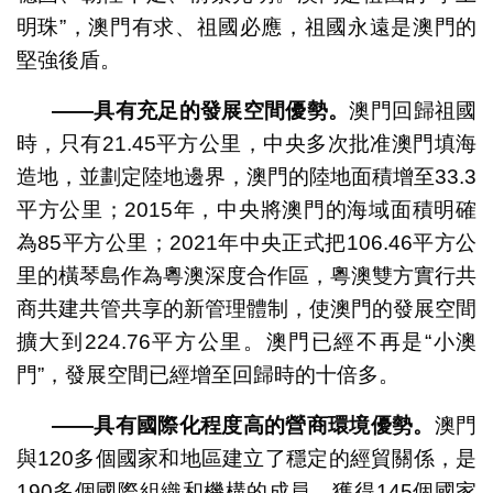
明珠”，澳門有求、祖國必應，祖國永遠是澳門的
堅強後盾。
——具有充足的發展空間優勢。
澳門回歸祖國
時，只有21.45平方公里，中央多次批准澳門填海
造地，並劃定陸地邊界，澳門的陸地面積增至33.3
平方公里；2015年，中央將澳門的海域面積明確
為85平方公里；2021年中央正式把106.46平方公
里的橫琴島作為粵澳深度合作區，粵澳雙方實行共
商共建共管共享的新管理體制，使澳門的發展空間
擴大到224.76平方公里。澳門已經不再是“小澳
門”，發展空間已經增至回歸時的十倍多。
——具有國際化程度高的營商環境優勢。
澳門
與120多個國家和地區建立了穩定的經貿關係，是
190多個國際組織和機構的成員，獲得145個國家