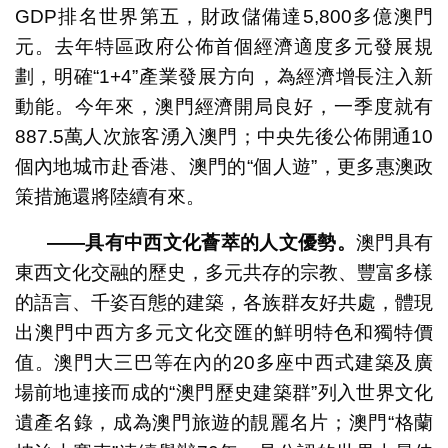
GDP排名世界第五，財政儲備達5,800多億澳門
元。去年特區政府公佈首個經濟適度多元發展規
劃，明確“1+4”產業發展方向，為經濟增長注入新
動能。今年來，澳門經濟開局良好，一季度就有
887.5萬人次旅客湧入澳門；中央先後公佈開通10
個內地城市赴香港、澳門的“個人遊”，更多惠澳政
策措施還將陸續有來。
——具有中西文化薈萃的人文優勢。
澳門具有
東西文化交融的歷史，多元共存的宗教、豐富多樣
的語言、千姿百態的建築，各族群友好共處，體現
出澳門中西方多元文化交匯的鮮明特色和獨特價
值。澳門大三巴等在內的20多座中西式建築及廣
場前地連接而成的“澳門歷史建築群”列入世界文化
遺產名錄，成為澳門旅遊的靚麗名片；澳門“格蘭