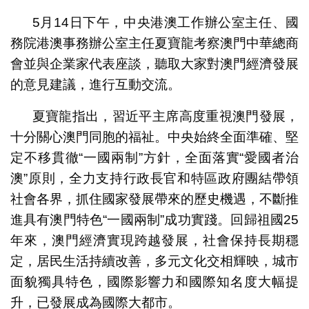
5月14日下午，中央港澳工作辦公室主任、國
務院港澳事務辦公室主任夏寶龍考察澳門中華總商
會並與企業家代表座談，聽取大家對澳門經濟發展
的意見建議，進行互動交流。
夏寶龍指出，習近平主席高度重視澳門發展，
十分關心澳門同胞的福祉。中央始終全面準確、堅
定不移貫徹“一國兩制”方針，全面落實“愛國者治
澳”原則，全力支持行政長官和特區政府團結帶領
社會各界，抓住國家發展帶來的歷史機遇，不斷推
進具有澳門特色“一國兩制”成功實踐。回歸祖國25
年來，澳門經濟實現跨越發展，社會保持長期穩
定，居民生活持續改善，多元文化交相輝映，城市
面貌獨具特色，國際影響力和國際知名度大幅提
升，已發展成為國際大都市。