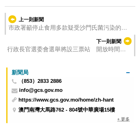
上一則新聞
市政署籲停止食用多款疑受沙門氏菌污染的
Frito Lay牌零食
下一則新聞
行政長官選委會選舉將設三票站 開放時間與
往屆一樣
新聞局
（853）2833 2886
info@gcs.gov.mo
https://www.gcs.gov.mo/home/zh-hant
澳門南灣大馬路762 - 804號中華廣場15樓
+ 更多