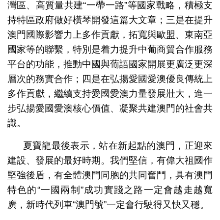
灣區、高質量共建“一帶一路”等國家戰略，積極支
持特區政府做好橫琴開發這篇大文章；三是在提升
澳門國際影響力上多作貢獻，拓寬與歐盟、東南亞
國家等的聯繫，特別是着力提升中葡商貿合作服務
平台的功能，推動中國與葡語國家開展更廣泛更深
層次的務實合作；四是在弘揚愛國愛澳優良傳統上
多作貢獻，繼續支持愛國愛澳力量發展壯大，進一
步弘揚愛國愛澳核心價值、凝聚共建澳門的社會共
識。
夏寶龍最後表示，站在新起點的澳門，正迎來
建設、發展的最好時期。我們堅信，有偉大祖國作
堅強後盾，有全體澳門同胞的共同奮鬥，具有澳門
特色的“一國兩制”成功實踐之路一定會越走越寬
廣，新時代列車“澳門號”一定會行駛得又快又穩。