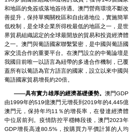
和地區的免簽或落地簽待遇。澳門營商環境不斷改
善提升，保持單獨關稅區和自由港地位，實施簡單
低稅制，是全球企業所得稅最低的地區之一，是世
界貿易組織認定的全球最開放的貿易和投資經濟體
之一。澳門與葡語國家聯繫緊密，是中國與葡語國
家交流合作的重要平台。在澳門設立的中葡論壇是
我國目前唯一以語言為紐帶的多邊合作機制，已覆
蓋所有以葡語為官方語言的國家，設立以來中國與
葡語國家貿易增長約20倍。
——具有實力雄厚的經濟基礎優勢。
澳門GDP
由1999年的519億澳門元增長到2019年的4,445億
澳門元，保持年均11％的增長率，在發達經濟體
中位居前列。疫情防控平穩轉段後，澳門2023年
GDP增長高達80.5%，按購買力平價計算的人均