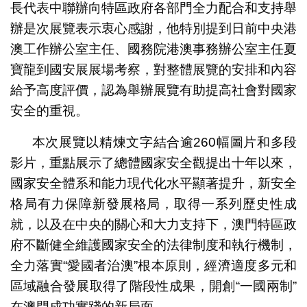
長代表中聯辦向特區政府各部門全力配合和支持舉
辦是次展覽表示衷心感謝，他特別提到日前中央港
澳工作辦公室主任、國務院港澳事務辦公室主任夏
寶龍到國安展展場考察，對整體展覽的安排和內容
給予高度評價，認為舉辦展覽有助提高社會對國家
安全的重視。
本次展覽以精煉文字結合逾260幅圖片和多段
影片，重點展示了總體國家安全觀提出十年以來，
國家安全體系和能力現代化水平顯著提升，新安全
格局有力保障新發展格局，取得一系列歷史性成
就，以及在中央的關心和大力支持下，澳門特區政
府不斷健全維護國家安全的法律制度和執行機制，
全力落實“愛國者治澳”根本原則，經濟適度多元和
區域融合發展取得了階段性成果，開創“一國兩制”
在澳門成功實踐的新局面。