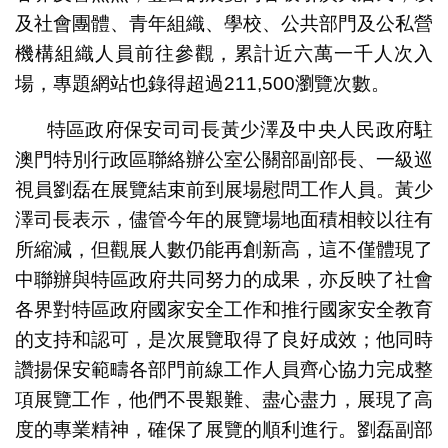
及社會團體、青年組織、學校、公共部門及公私營
機構組織人員前往參觀，累計近六萬一千人次入
場，專題網站也錄得超過211,500瀏覽次數。
特區政府保安司司長黃少澤及中央人民政府駐
澳門特別行政區聯絡辦公室公關部副部長、一級巡
視員劉磊在展覽結束前到展場慰問工作人員。黃少
澤司長表示，儘管今年的展覽場地面積相較以往有
所縮減，但觀展人數仍能再創新高，這不僅體現了
中聯辦與特區政府共同努力的成果，亦反映了社會
各界對特區政府國家安全工作和推行國家安全教育
的支持和認可，是次展覽取得了良好成效；他同時
讚揚保安範疇各部門前線工作人員齊心協力完成整
項展覽工作，他們不畏艱難、盡心盡力，展現了高
度的專業精神，確保了展覽的順利進行。劉磊副部