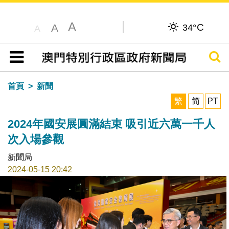
A
C
A
34°
A
搜尋
目錄
首頁
新聞
繁
简
PT
2024年國安展圓滿結束 吸引近六萬一千人
次入場參觀
新聞局
2024-05-15 20:42