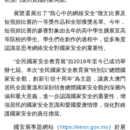
展覽還展出了“我心中的網絡安全”徵文比賽及
短視頻比賽的一等獎作品和全部獲獎名單。今年，
短視頻比賽的參賽對象由去年的高中學生擴展至高
等院校的學生。學生們在創作的過程中，從多角度
認識並思考網絡安全對國家安全的重要性。
“全民國家安全教育展”自2018年至今已成功舉
辦七屆。本次“全民國家安全教育展”特別以“總體國
家安全觀，創新引領十周年”為主題，讓廣大澳門
居民全面重溫和深刻領會總體國家安全觀的深層内
涵和重大意義，進一步認識國家安全的重要性，增
強居民的國家安全意識和愛國愛澳情懷，強化對維
護國家安全的責任擔當。
國安展專題網站（
https://eesn.gov.mo
）於展