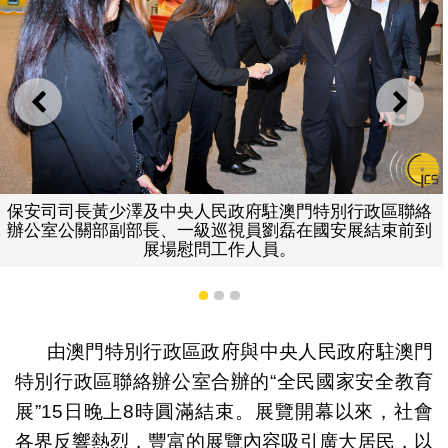
上一則
下一
保安司司長黃少澤及中央人民政府駐澳門特別行政區聯絡
辦公室公關部副部長、一級巡視員劉磊在國安展結束前到
展場慰問工作人員。
1
2
3
由澳門特別行政區政府與中央人民政府駐澳門
特別行政區聯絡辦公室合辦的“全民國家安全教育
展”15日晚上8時圓滿結束。展覽開幕以來，社會
各界反響熱烈，豐富的展覽內容吸引廣大居民，以