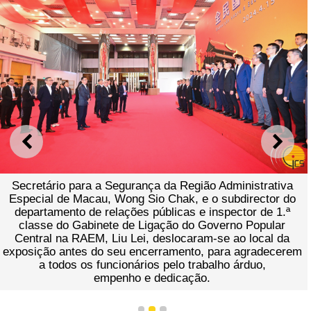
ANTERIOR
SEGU
Secretário para a Segurança da Região Administrativa
Especial de Macau, Wong Sio Chak, e o subdirector do
departamento de relações públicas e inspector de 1.ª
classe do Gabinete de Ligação do Governo Popular
Central na RAEM, Liu Lei, deslocaram-se ao local da
exposição antes do seu encerramento, para agradecerem
a todos os funcionários pelo trabalho árduo,
empenho e dedicação.