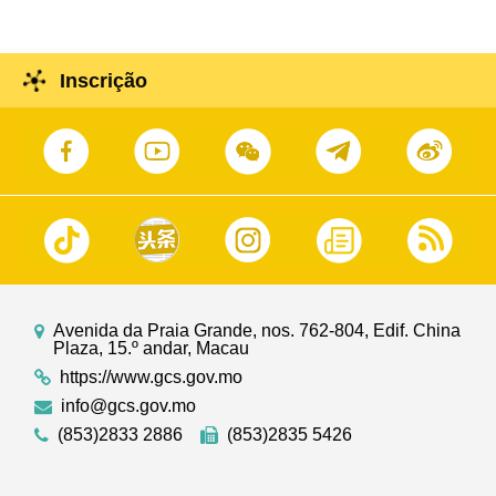
Inscrição
Avenida da Praia Grande, nos. 762-804, Edif. China
Plaza, 15.º andar, Macau
https://www.gcs.gov.mo
info@gcs.gov.mo
(853)2833 2886
(853)2835 5426