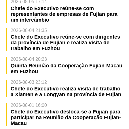
2026-08-05 17:14
Chefe do Executivo reúne-se com
representantes de empresas de Fujian para
um intercâmbio
2026-08-04 21:35
Chefe do Executivo reúne-se com dirigentes
da província de Fujian e realiza visita de
trabalho em Fuzhou
2026-08-04 20:23
Quinta Reunião da Cooperação Fujian-Macau
em Fuzhou
2026-08-03 23:12
Chefe do Executivo realiza visita de trabalho
a Xiamen e a Longyan na província de Fujian
2026-08-01 16:00
Chefe do Executivo desloca-se a Fujian para
participar na Reunião da Cooperação Fujian-
Macau