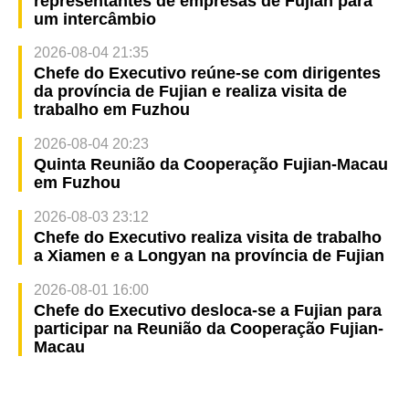
representantes de empresas de Fujian para
um intercâmbio
2026-08-04 21:35
Chefe do Executivo reúne-se com dirigentes
da província de Fujian e realiza visita de
trabalho em Fuzhou
2026-08-04 20:23
Quinta Reunião da Cooperação Fujian-Macau
em Fuzhou
2026-08-03 23:12
Chefe do Executivo realiza visita de trabalho
a Xiamen e a Longyan na província de Fujian
2026-08-01 16:00
Chefe do Executivo desloca-se a Fujian para
participar na Reunião da Cooperação Fujian-
Macau