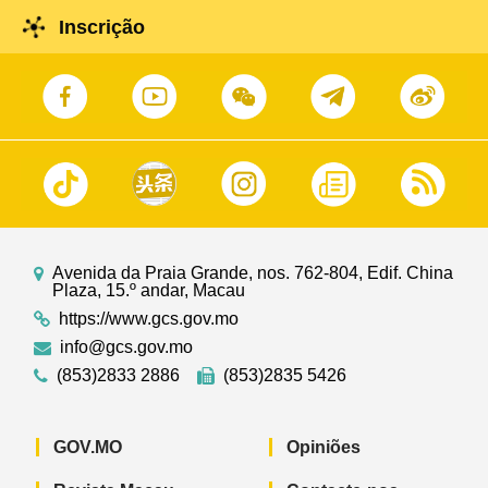
Inscrição
Avenida da Praia Grande, nos. 762-804, Edif. China
Plaza, 15.º andar, Macau
https://www.gcs.gov.mo
info@gcs.gov.mo
(853)2833 2886
(853)2835 5426
GOV.MO
Opiniões