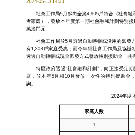
2024-05-13 14:33
社會工作局5月起向全澳4,905戶符合《社
者家庭），發放本年度第一期社會融和計劃特別援助
萬澳門元。
社會工作局於5月透過自動轉帳或沿用的派發
有1,308戶家庭受惠；而今年經社會工作局及協
透過自動轉帳或現金派發方式發放特別援助金，共有3
特區政府透過“社會融和計劃”，向正接受定
庭，於本年5月和10月發放一次性的特別援助金，
詢。
2024年
家
庭
人數
1