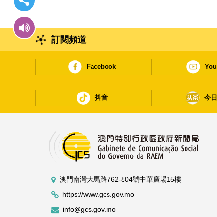
訂閱頻道
Facebook
You
抖音
今
澳門南灣大馬路762-804號中華廣場15樓
https://www.gcs.gov.mo
info@gcs.gov.mo