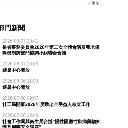
+ 更多
部門新聞
2026-08-07 20:41
長者事務委員會2026年第二次全體會議及養老保
障機制跨部門協調小組聯合會議
2026-08-07 18:09
避暑中心開放
2026-08-06 11:00
避暑中心開放
2026-07-30 09:00
社工局開展2026年度敬老金受益人核查工作
2026-07-28 12:48
社會工作局與衛生局合辦“慢性阻塞性肺病藥物知
識及用藥安全講座”