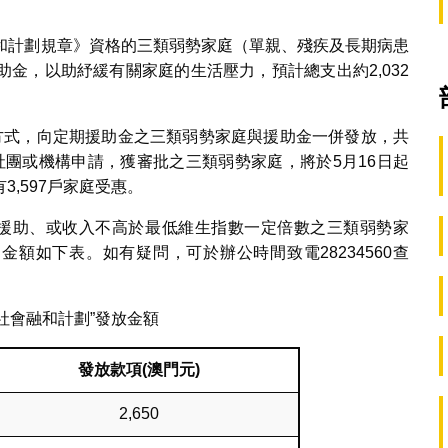
會融和計劃規章》資格的三類弱勢家庭（單親、殘疾及長期病患
金，以助紓緩有關家庭的生活壓力，預計總支出約2,032
方式，向定期援助金之三類弱勢家庭與援助金一併發放，共
辦社團或機構申請，獲審批之三類弱勢家庭，將於5月16日起
,597戶家庭受惠。
期援助、或收入不高於最低維生指數一定倍數之三類弱勢家
金額如下表。如有疑問，可於辦公時間致電28234560查
度“社會融和計劃”發放金額
發放款項
(
澳門元
)
2,650