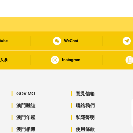
tube
WeChat
日头条
Instagram
GOV.MO
意見信箱
澳門雜誌
聯絡我們
澳門年鑑
私隱聲明
澳門相簿
使用條款