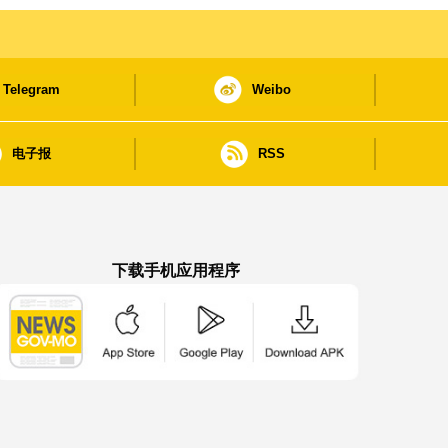
Telegram
Weibo
电子报
RSS
下载手机应用程序
澳门政府新闻 APP - App Store 下载
澳门政府新闻 APP - Google Pla
澳门政府新闻 APP -