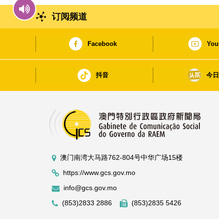
订阅频道
Facebook
You
抖音
今
澳门南湾大马路762-804号中华广场15楼
https://www.gcs.gov.mo
info@gcs.gov.mo
(853)2833 2886
(853)2835 5426