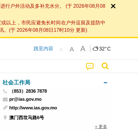
外活动及多补充水分。 (于 2026年08月08
度或以上，市民应避免长时间在户外逗留及提防中
026年08月08日17时10分 更新)
A
A
跳至内容
32°
C
A
社会工作局
（853）2836 7878
pr@ias.gov.mo
http://www.ias.gov.mo
澳门西坟马路6号
+ 更多