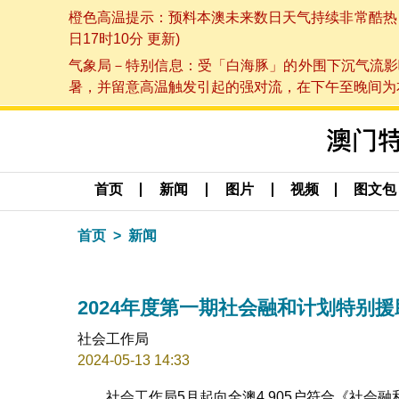
橙色高温提示：预料本澳未来数日天气持续非常酷热，最
日17时10分 更新)
气象局－特别信息：受「白海豚」的外围下沉气流影
暑，并留意高温触发引起的强对流，在下午至晚间为本澳
首页
新闻
图片
视频
图文包
首页
新闻
2024年度第一期社会融和计划特别
社会工作局
2024-05-13 14:33
社会工作局5月起向全澳4,905户符合《社