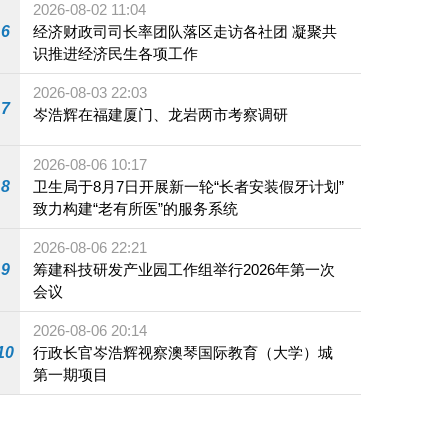
2026-08-02 11:04
6
经济财政司司长率团队落区走访各社团 凝聚共
识推进经济民生各项工作
2026-08-03 22:03
7
岑浩辉在福建厦门、龙岩两市考察调研
2026-08-06 10:17
8
卫生局于8月7日开展新一轮“长者安装假牙计划”
致力构建“老有所医”的服务系统
2026-08-06 22:21
9
筹建科技研发产业园工作组举行2026年第一次
会议
2026-08-06 20:14
10
行政长官岑浩辉视察澳琴国际教育（大学）城
第一期项目