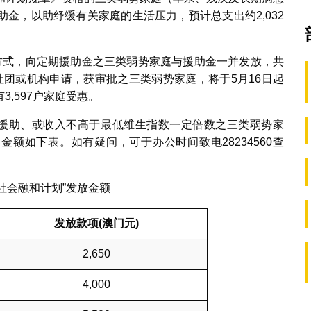
金，以助纾缓有关家庭的生活压力，预计总支出约2,032
方式，向定期援助金之三类弱势家庭与援助金一并发放，共
办社团或机构申请，获审批之三类弱势家庭，将于5月16日起
,597户家庭受惠。
期援助、或收入不高于最低维生指数一定倍数之三类弱势家
金额如下表。如有疑问，可于办公时间致电28234560查
度“社会融和计划”发放金额
发放款项
(
澳门元
)
2,650
4,000