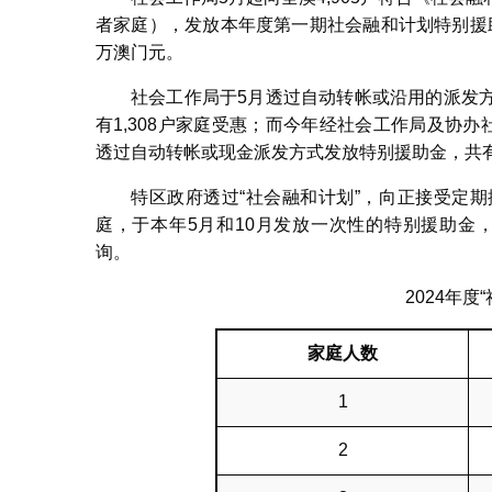
者家庭），发放本年度第一期社会融和计划特别援助
万澳门元。
社会工作局于5月透过自动转帐或沿用的派发
有1,308户家庭受惠；而今年经社会工作局及协
透过自动转帐或现金派发方式发放特别援助金，共有3
特区政府透过“社会融和计划”，向正接受定
庭，于本年5月和10月发放一次性的特别援助金，
询。
2024年
家
庭
人数
1
2