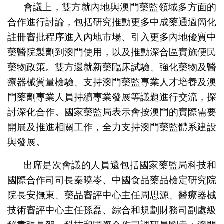
會議上，雙方就內地與澳門藥監領域多方面的
合作進行討論，包括研究推動更多中成藥通過簡化
註冊審批程序進入內地市場、引入更多內地優質中
藥醫院製劑到澳門使用，以及推動深合區實施便民
藥物政策。雙方還就新藥臨床試驗、強化藥物及醫
療器械質量檢驗、支持澳門藥監專業人才培養及澳
門藥劑專業人員持續專業發展等議題進行交流，探
討深化合作。國家藥監局表示會按澳門的實際需要
開展及推進相關工作，全力支持澳門藥監體系建設
與發展。
出席是次會議的人員還包括國家藥監局科技和
國際合作司司長秦曉岺、中國食品藥品檢定研究院
院長安撫東、藥品審評中心主任周思源、醫療器械
技術審評中心主任孫磊、綜合和規劃財務司副處級