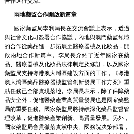
合作進行交流。
兩地藥監合作開啟新篇章
國家藥監局李利局長在交流會議上表示，透過
與社會文化司簽署合作協議，內地與澳門藥監領域
的合作從藥品進一步拓展至醫療器械及化妝品，開
啟兩地合作新篇章。李局長介紹了近年國家在藥
品、醫療器械及化妝品法律制定及修訂，以及國家
藥監局支持粵港澳大灣區建設方面的工作，《粵港
澳大灣區藥品醫療器械監管創新發展工作方案》重
點任務已全部實現落地。李局長表示，除了保障藥
品安全外，促進醫藥產業高質量發展也是國家藥監
局的重要任務。國家藥監局將持續深化藥品監督管
理改革，促進醫藥產業創新、高質量發展。另外，
國家藥監局會貫徹落實黨中央、國務院決策部署，