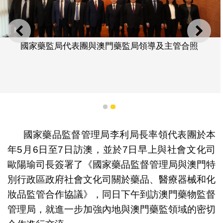
上一則
下一
國家藥監局代表團與澳門藥監局領導及主管合照
1
2
國家藥品監督管理局李利局長率領代表團於本
年5月6日至7日訪澳，並於7日早上與社會文化司
歐陽瑜司長簽署了《國家藥品監督管理局與澳門特
別行政區政府社會文化司關於藥品、醫療器械和化
妝品監管合作協議》，同日下午到訪澳門藥物監督
管理局，就進一步加強內地與澳門藥監領域的密切