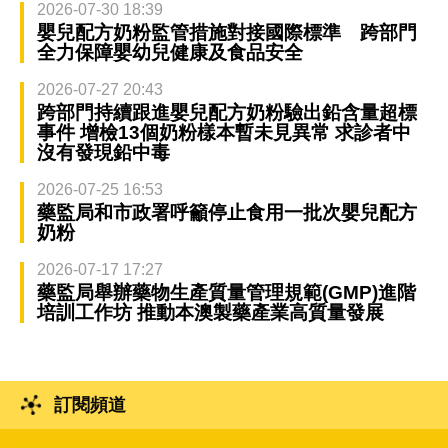
2026-07-30 18:39
嬰兒配方奶粉監管措施對接國際標準 跨部門
全力保障嬰幼兒健康及食品安全
2026-07-27 20:43
跨部門持續跟進嬰兒配方奶粉驗出鉛含量超標
事件 增檢13個奶粉樣本暫未見異常 求診者中
沒有發現鉛中毒
2026-07-25 16:53
藥監局和市政署呼籲停止食用一批次嬰兒配方
奶粉
2026-07-17 17:27
藥監局舉辦藥物生產質量管理規範(GMP)進階
培訓工作坊 推動本澳製藥產業高質量發展
訂閱頻道