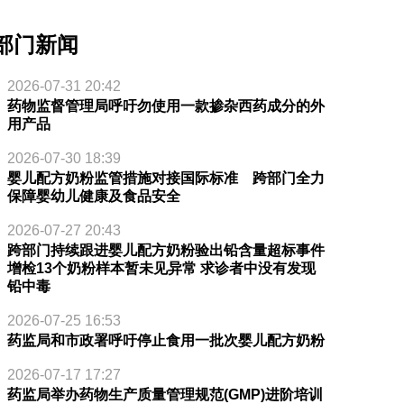
部门新闻
2026-07-31 20:42
药物监督管理局呼吁勿使用一款掺杂西药成分的外
用产品
2026-07-30 18:39
婴儿配方奶粉监管措施对接国际标准 跨部门全力
保障婴幼儿健康及食品安全
2026-07-27 20:43
跨部门持续跟进婴儿配方奶粉验出铅含量超标事件
增检13个奶粉样本暂未见异常 求诊者中没有发现
铅中毒
2026-07-25 16:53
药监局和市政署呼吁停止食用一批次婴儿配方奶粉
2026-07-17 17:27
药监局举办药物生产质量管理规范(GMP)进阶培训