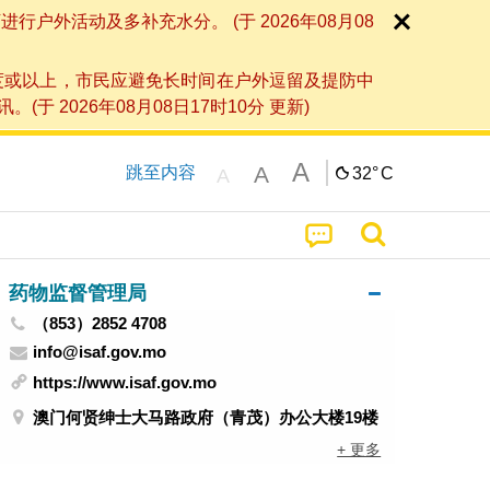
外活动及多补充水分。 (于 2026年08月08
度或以上，市民应避免长时间在户外逗留及提防中
026年08月08日17时10分 更新)
A
A
跳至内容
32°
C
A
药物监督管理局
（853）2852 4708
info@isaf.gov.mo
https://www.isaf.gov.mo
澳门何贤绅士大马路政府（青茂）办公大楼19楼
+ 更多