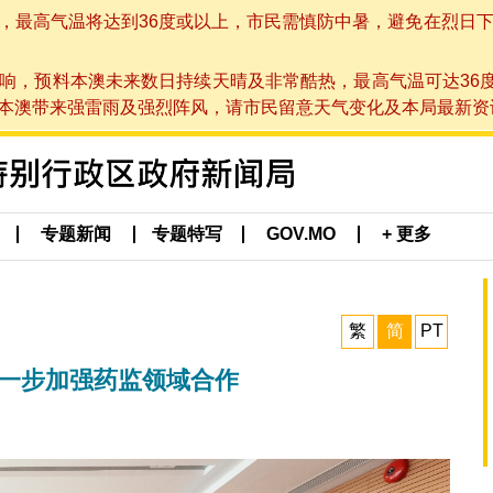
高气温将达到36度或以上，市民需慎防中暑，避免在烈日下进行户
响，预料本澳未来数日持续天晴及非常酷热，最高气温可达36
带来强雷雨及强烈阵风，请市民留意天气变化及本局最新资讯。(于 2
专题新闻
专题特写
GOV.MO
+ 更多
繁
简
PT
进一步加强药监领域合作