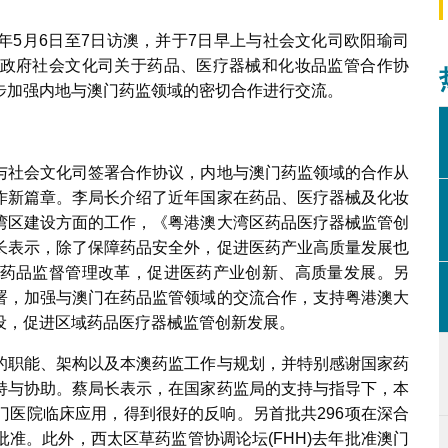
年5月6日至7日访澳，并于7日早上与社会文化司欧阳瑜司
政府社会文化司关于药品、医疗器械和化妆品监管合作协
步加强内地与澳门药监领域的密切合作进行交流。
与社会文化司签署合作协议，内地与澳门药监领域的合作从
作新篇章。李局长介绍了近年国家在药品、医疗器械及化妆
湾区建设方面的工作，《粤港澳大湾区药品医疗器械监管创
长表示，除了保障药品安全外，促进医药产业高质量发展也
药品监督管理改革，促进医药产业创新、高质量发展。另
署，加强与澳门在药品监管领域的交流合作，支持粤港澳大
设，促进区域药品医疗器械监管创新发展。
的职能、架构以及本澳药监工作与规划，并特别感谢国家药
持与协助。蔡局长表示，在国家药监局的支持与指导下，本
门医院临床应用，得到很好的反响。另首批共296项在深合
准。此外，西太区草药监管协调论坛(FHH)去年批准澳门