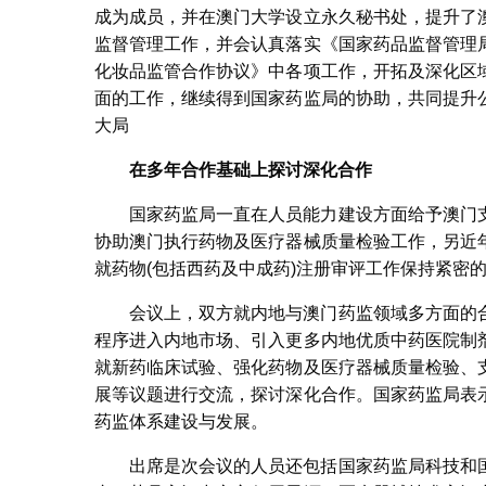
成为成员，并在澳门大学设立永久秘书处，提升了
监督管理工作，并会认真落实《国家药品监督管理
化妆品监管合作协议》中各项工作，开拓及深化区
面的工作，继续得到国家药监局的协助，共同提升
大局
在多年合作基础上探讨深化合作
国家药监局一直在人员能力建设方面给予澳门
协助澳门执行药物及医疗器械质量检验工作，另近
就药物(包括西药及中成药)注册审评工作保持紧密
会议上，双方就内地与澳门药监领域多方面的
程序进入内地市场、引入更多内地优质中药医院制
就新药临床试验、强化药物及医疗器械质量检验、
展等议题进行交流，探讨深化合作。国家药监局表
药监体系建设与发展。
出席是次会议的人员还包括国家药监局科技和