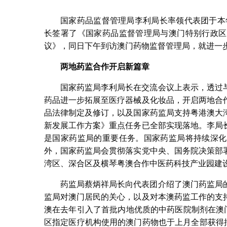
国家药品监督管理局李利局长率领代表团于本
长签署了《国家药品监督管理局与澳门特别行政区
议》，同日下午到访澳门药物监督管理局，就进一
两地药监合作开启新篇章
国家药监局李利局长在交流会议上表示，透过
药品进一步拓展至医疗器械及化妆品，开启两地合
品法律制定及修订，以及国家药监局支持粤港澳大
新发展工作方案》重点任务已全部实现落地。李局
是国家药监局的重要任务。国家药监局将持续深化
外，国家药监局会贯彻落实党中央、国务院决策部
湾区、深合区及横琴粤澳合作中医药科技产业园建
药监局蔡炳祥局长向代表团介绍了澳门药监局
监局对澳门居民的关心，以及对本澳药监工作的支
澳在去年引入了首批内地优质的中药医院制剂在澳
区指定医疗机构使用的澳门药物也于上月全部获得批