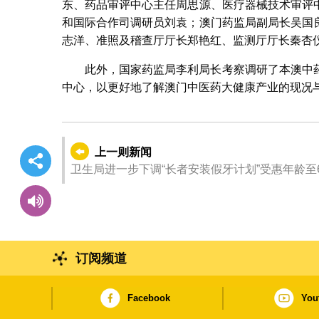
东、药品审评中心主任周思源、医疗器械技术审评
和国际合作司调研员刘袁；澳门药监局副局长吴国
志洋、准照及稽查厅厅长郑艳红、监测厅厅长秦杏
此外，国家药监局李利局长考察调研了本澳中
中心，以更好地了解澳门中医药大健康产业的现况
上一则新闻
卫生局进一步下调“长者安装假牙计划”受惠年龄至
订阅频道
Facebook
You