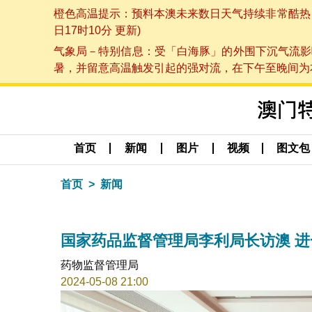
橙色高温提示：预料本澳未来数日天气持续非常酷热，最
日17时10分 更新)
气象局－特别信息：受「白海豚」的外围下沉气流影
暑，并留意高温触发引起的强对流，在下午至晚间为本澳
首页
新闻
图片
视频
图文包
首页
新闻
国家药品监督管理局李利局长访澳 
药物监督管理局
2024-05-08 21:00