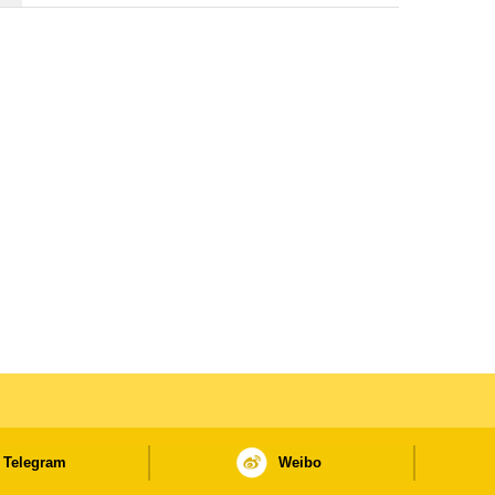
Telegram
Weibo