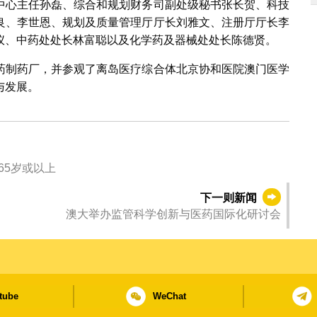
中心主任孙磊、综合和规划财务司副处级秘书张长贺、科技
良、李世恩、规划及质量管理厅厅长刘雅文、注册厅厅长李
仪、中药处处长林富聪以及化学药及器械处处长陈德贤。
药制药厂，并参观了离岛医疗综合体北京协和医院澳门医学
与发展。
65岁或以上
下一则新闻
澳大举办监管科学创新与医药国际化研讨会
tube
WeChat