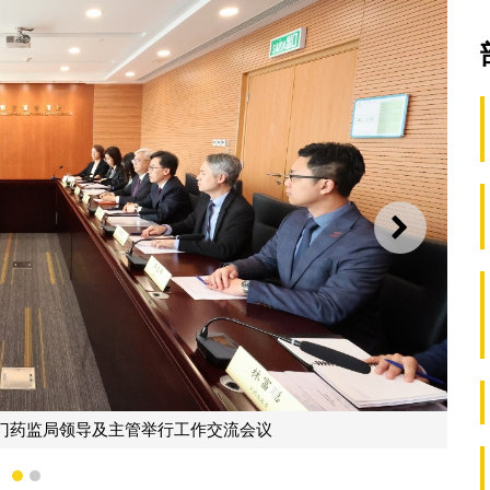
下一则
与澳门药监局领导及主管合照
1
2