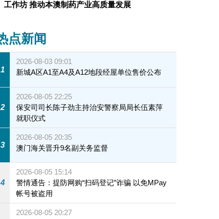
工作坊 推动本澳制药产业高质量发展
热点新闻
2026-08-03 09:01
1
新城A区A1至A4及A12地段经屋单位售价公布
2026-08-05 22:25
2
保安司司长陈子劲主持治安警察局局长伍素萍
就职仪式
2026-08-05 20:35
3
澳门海关晋升9名副关务监督
2026-08-05 15:14
4
警情通告：提防网购“扫码登记”诈骗 以免MPay
帐号被盗用
2026-08-05 20:27