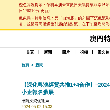
橙色高溫提示：預料本澳未來數日天氣持續非常酷熱，最
日17時10分 更新)
氣象局－特別信息：受「白海豚」的外圍下沉氣流影
暑，並留意高溫觸發引起的強對流，在下午至晚間為本澳
首頁
新聞
圖片
視頻
圖文包
首頁
新聞
【深化粵澳經貿共推1+4合作】“20
小企報名參展
招商投資促進局
2024-05-02 15:33