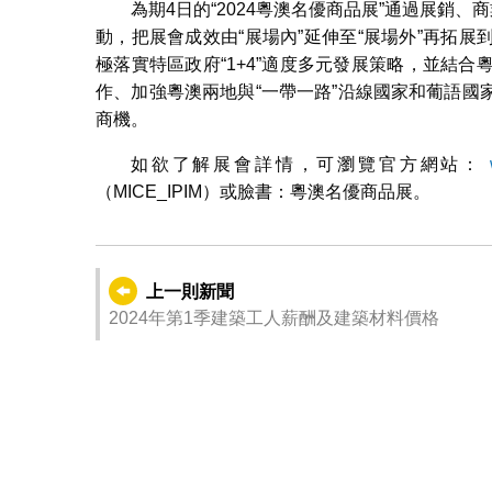
為期4日的“2024粵澳名優商品展”通過展銷
動，把展會成效由“展場內”延伸至“展場外”再拓
極落實特區政府“1+4”適度多元發展策略，並結
作、加強粵澳兩地與“一帶一路”沿線國家和葡語
商機。
如欲了解展會詳情，可瀏覽官方網站：
（MICE_IPIM）或臉書：粵澳名優商品展。
上一則新聞
2024年第1季建築工人薪酬及建築材料價格