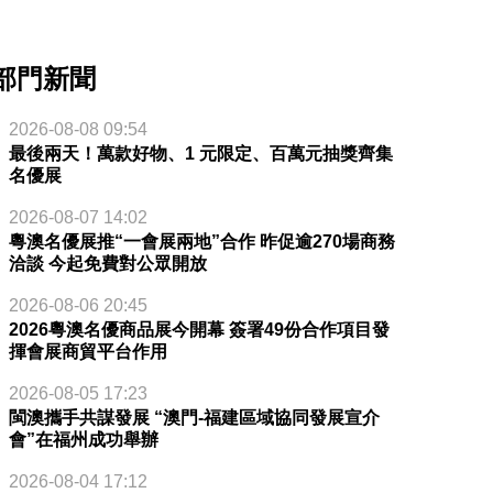
部門新聞
2026-08-08 09:54
最後兩天！萬款好物、1 元限定、百萬元抽獎齊集
名優展
2026-08-07 14:02
粵澳名優展推“一會展兩地”合作 昨促逾270場商務
洽談 今起免費對公眾開放
2026-08-06 20:45
2026粵澳名優商品展今開幕 簽署49份合作項目發
揮會展商貿平台作用
2026-08-05 17:23
閩澳攜手共謀發展 “澳門-福建區域協同發展宣介
會”在福州成功舉辦
2026-08-04 17:12