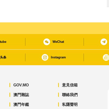
tube
WeChat
日头条
Instagram
GOV.MO
意見信箱
澳門雜誌
聯絡我們
澳門年鑑
私隱聲明