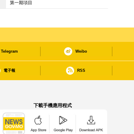
第一期項目
Telegram
Weibo
電子報
RSS
下載手機應用程式
澳門政府新聞 APP - App Store 下載
澳門政府新聞 APP - Google Pla
澳門政府新聞 APP -