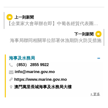
上一則新聞
【企業家大會舉辦在即】中葡各經貿代表團抵
澳作會前準備
下一則新聞
海事局聯同相關單位部署休漁期防火防災措施
海事及水務局
（853） 2855 9922
info@marine.gov.mo
https://www.marine.gov.mo
澳門萬里長城海事及水務局大樓
+ 更多