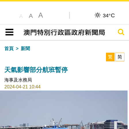
A
C
A
34°
A
搜尋
目錄
首頁
新聞
繁
简
天氣影響部分航班暫停
海事及水務局
2024-04-21 10:44