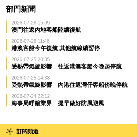
部門新聞
2026-07-26 15:09
澳門往返內地客船陸續復航
2026-07-26 11:46
港澳客船今午復航 其他航線續暫停
2026-07-25 20:35
受熱帶氣旋影響 往返港澳客船今晚起停航
2026-07-25 14:38
受熱帶氣旋影響 內港往返灣仔客船傍晚停航
2026-07-24 22:12
海事局呼籲業界 提早做好防風避風
訂閱頻道