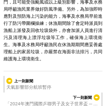
門，且可能受強颱風或以上級別影響，海事及水務
局呼籲漁民業界做好防風準備。另外，為加強即時
應對及預防海上污染的能力，海事及水務局早前進
行了防污帶圍欄操練；休漁期間除了會定時派員到
漁船上派發及回收垃圾袋外，亦會加派人員進行清
污及清理海上漂浮垃圾等工作，確保海上環境衛
生。海事及水務局呼籲漁民在休漁期期間應妥善處
理船上的家居垃圾，亦嚴禁在海面非法排污，共同
維護海上環境衛生。
上一則新聞
天氣影響部分航班暫停
下一則新聞
「2024年澳門國際乒聯男子及女子世界盃 ─ 由