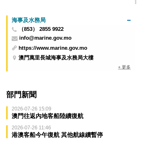
銀河娛樂集團呈獻」馬龍林高遠 孫穎莎王曼昱
終極對決
海事及水務局
（853） 2855 9922
info@marine.gov.mo
https://www.marine.gov.mo
澳門萬里長城海事及水務局大樓
+ 更多
部門新聞
2026-07-26 15:09
澳門往返內地客船陸續復航
2026-07-26 11:46
港澳客船今午復航 其他航線續暫停