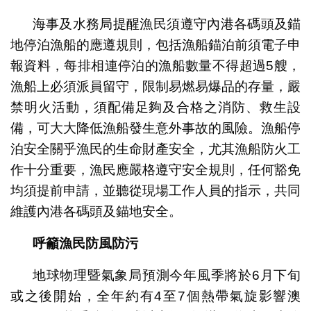
海事及水務局提醒漁民須遵守內港各碼頭及錨
地停泊漁船的應遵規則，包括漁船錨泊前須電子申
報資料，每排相連停泊的漁船數量不得超過5艘，
漁船上必須派員留守，限制易燃易爆品的存量，嚴
禁明火活動，須配備足夠及合格之消防、救生設
備，可大大降低漁船發生意外事故的風險。漁船停
泊安全關乎漁民的生命財產安全，尤其漁船防火工
作十分重要，漁民應嚴格遵守安全規則，任何豁免
均須提前申請，並聽從現場工作人員的指示，共同
維護內港各碼頭及錨地安全。
呼籲漁民防風防污
地球物理暨氣象局預測今年風季將於6月下旬
或之後開始，全年約有4至7個熱帶氣旋影響澳