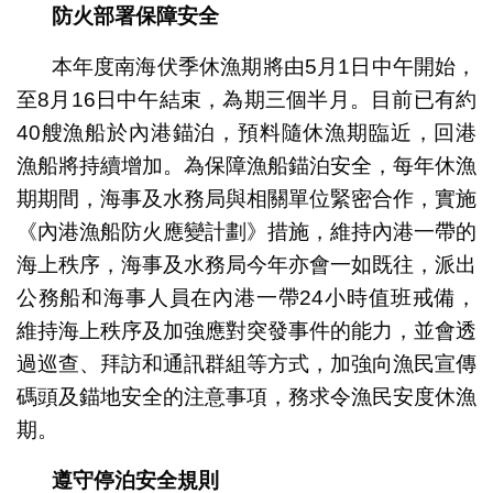
防火部署保障安全
本年度南海伏季休漁期將由5月1日中午開始，
至8月16日中午結束，為期三個半月。目前已有約
40艘漁船於內港錨泊，預料隨休漁期臨近，回港
漁船將持續增加。為保障漁船錨泊安全，每年休漁
期期間，海事及水務局與相關單位緊密合作，實施
《內港漁船防火應變計劃》措施，維持內港一帶的
海上秩序，海事及水務局今年亦會一如既往，派出
公務船和海事人員在內港一帶24小時值班戒備，
維持海上秩序及加強應對突發事件的能力，並會透
過巡查、拜訪和通訊群組等方式，加強向漁民宣傳
碼頭及錨地安全的注意事項，務求令漁民安度休漁
期。
遵守停泊安全規則