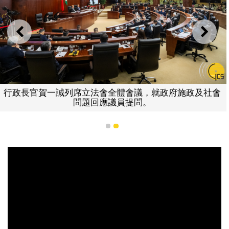
上一則
下一
行政長官賀一誠列席立法會全體會議，就政府施政及社會
問題回應議員提問。
1
2