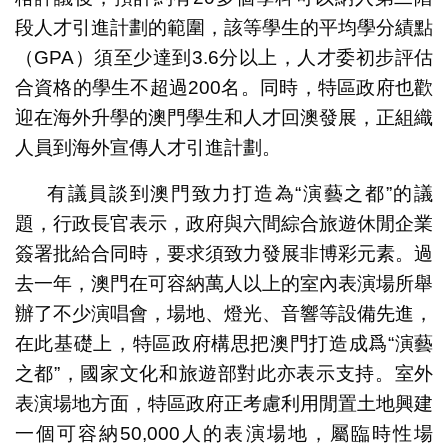
段人才引進計劃的範圍，該等學生的平均學分績點
（GPA）須至少達到3.6分以上，人才委初步評估
合資格的學生不超過200名。同時，特區政府也歡
迎在海外升學的澳門學生和人才回澳發展，正組織
人員到海外宣傳人才引進計劃。
有議員談到澳門致力打造為“演藝之都”的議
題，行政長官表示，政府與六間綜合旅遊休閒企業
簽署批給合同時，要求須致力發展非博彩元素。過
去一年，澳門在可容納萬人以上的室內表演場所舉
辦了不少演唱會，場地、燈光、音響等設備先進，
在此基礎上，特區政府構思把澳門打造成爲“演藝
之都”，國家文化和旅遊部對此亦表示支持。室外
表演場地方面，特區政府正考慮利用閒置土地興建
一個可容納50,000人的表演場地，屬臨時性場