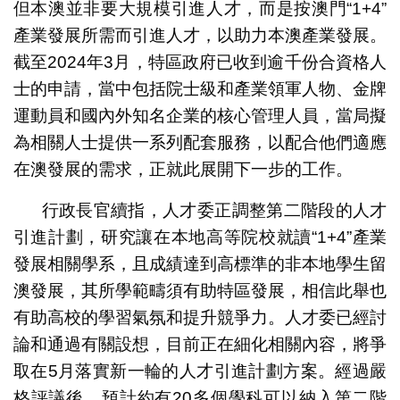
但本澳並非要大規模引進人才，而是按澳門“1+4”
產業發展所需而引進人才，以助力本澳產業發展。
截至2024年3月，特區政府已收到逾千份合資格人
士的申請，當中包括院士級和產業領軍人物、金牌
運動員和國內外知名企業的核心管理人員，當局擬
為相關人士提供一系列配套服務，以配合他們適應
在澳發展的需求，正就此展開下一步的工作。
行政長官續指，人才委正調整第二階段的人才
引進計劃，研究讓在本地高等院校就讀“1+4”產業
發展相關學系，且成績達到高標準的非本地學生留
澳發展，其所學範疇須有助特區發展，相信此舉也
有助高校的學習氣氛和提升競爭力。人才委已經討
論和通過有關設想，目前正在細化相關內容，將爭
取在5月落實新一輪的人才引進計劃方案。經過嚴
格評議後，預計約有20多個學科可以納入第二階