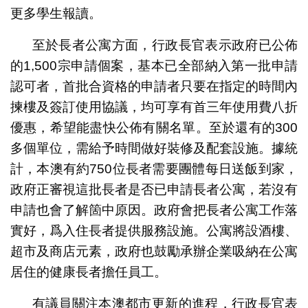
更多學生報讀。
至於長者公寓方面，行政長官表示政府已公佈
的1,500宗申請個案，基本已全部納入第一批申請
認可者，首批合資格的申請者只要在指定的時間內
揀樓及簽訂使用協議，均可享有首三年使用費八折
優惠，希望能盡快公佈有關名單。至於還有的300
多個單位，需給予時間做好裝修及配套設施。據統
計，本澳有約750位長者需要團體每日送飯到家，
政府正審視這批長者是否已申請長者公寓，若沒有
申請也會了解箇中原因。政府會把長者公寓工作落
實好，爲入住長者提供服務設施。公寓將設酒樓、
超市及商店元素，政府也鼓勵承辦企業吸納在公寓
居住的健康長者擔任員工。
有議員關注本澳都市更新的進程，行政長官表