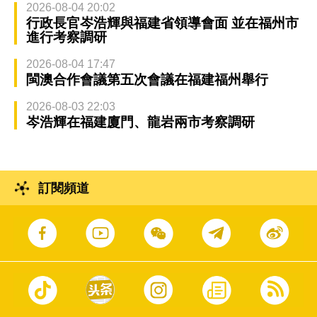
2026-08-04 20:02
行政長官岑浩輝與福建省領導會面 並在福州市
進行考察調研
2026-08-04 17:47
閩澳合作會議第五次會議在福建福州舉行
2026-08-03 22:03
岑浩輝在福建廈門、龍岩兩市考察調研
訂閱頻道