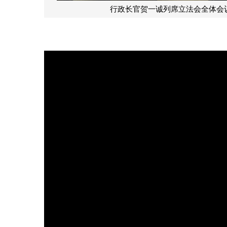
诚列席立法会全体会议，就政府施政及社会问题回应议员提问。