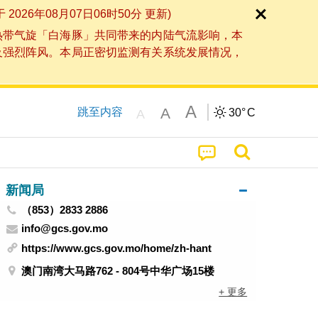
6年08月07日06时50分 更新)
热带气旋「白海豚」共同带来的内陆气流影响，本
及强烈阵风。本局正密切监测有关系统发展情况，
A
A
跳至内容
30°
C
A
新闻局
（853）2833 2886
info@gcs.gov.mo
https://www.gcs.gov.mo/home/zh-hant
澳门南湾大马路762 - 804号中华广场15楼
+ 更多