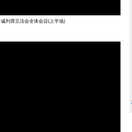
诚列席立法会全体会议(上半场)