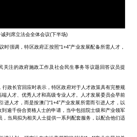
诚列席立法会全体会议(下半场)
议时强调，特区政府正按照“1+4”产业发展配备所需人才，
民关注的政府施政工作及社会民生事务等议题回答议员提
，行政长官回应时表示，特区政府对于人才政策具有完整规
进高端人才、优秀人才和高级专业人才。人才发展委员会早前
进人才，而是按澳门“1+4”产业发展所需而引进人才，以
已收到逾千份合资格人士的申请，当中包括院士级和产业领军
员，当局拟为相关人士提供一系列配套服务，以配合他们适