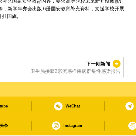
求补充国家安全教育内容，要求高等院校未来新开设或修订
等，新学年亦会出版 6册国安教育补充资料，支援学校开展
升挂国旗。
下一则新闻
卫生局接获2宗流感样疾病群集性感染报告
tube
WeChat
日头条
Instagram