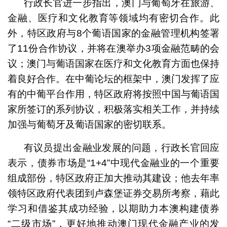
行政长官进一步指出，澳门与葡萄牙在旅游、
金融、医疗和文化教育等领域均有密切合作。此
外，特区政府与8个葡语国家的金融管理机构签署
了11份合作协议，并将在澳举办3项金融范畴的会
议；澳门与葡语国家在医疗和文化教育方面也保持
着良好合作。在中葡论坛的框架中，澳门发挥了应
有的中葡平台作用，特区政府将按照中国与葡语国
家所签订的系列协议，积极落实相关工作，并持续
加强与葡萄牙及葡语国家的密切联系。
有议员提出金融业发展的问题，行政长官回应
表示，债券市场是“1+4”中现代金融业的一个重要
组成部份，特区政府正加大推动其建设；他去年率
领特区政府代表团到卢森堡证券交易所考察，藉此
学习和借鉴其成功经验，以期助力本澳构建债券
“二级市场”，更好地推动澳门现代金融产业的发