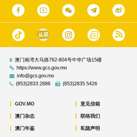
澳门南湾大马路762-804号中华广场15楼
https://www.gcs.gov.mo
info@gcs.gov.mo
(853)2833 2886
(853)2835 5426
GOV.MO
意见信箱
澳门杂志
联络我们
澳门年鉴
私隐声明