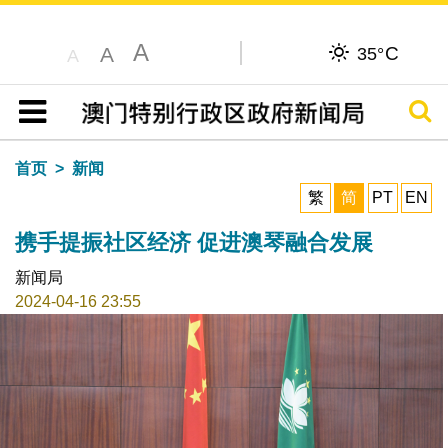
A
C
A
35°
A
搜寻
目录
首页
新闻
繁
简
PT
EN
携手提振社区经济 促进澳琴融合发展
新闻局
2024-04-16 23:55