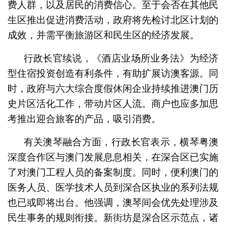
费人群，以及居民的消费信心。至于会否在其他民
生区推出促进消费活动，政府将先检讨北区计划的
成效，并需平衡旅游区和民生区的经济发展。
行政长官续说，《酒店业场所业务法》为经济
型住宿投资创造有利条件，有助扩展访澳客源。同
时，政府与六大综合度假休闲企业持续推进澳门历
史片区活化工作，带动片区人流。商户也应多加思
考推出迎合旅客的产品，吸引消费。
有关澳琴融合方面，行政长官表示，横琴粤澳
深度合作区与澳门发展息息相关，在深合区已实施
了对澳门工程人员的备案制度。同时，便利澳门的
医务人员、医学技术人员到深合区执业的系列法规
也已或即将出台。他强调，澳琴间会优先处理涉及
民生事务的规则衔接。新街坊是深合区示范点，诸