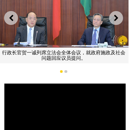
上一则
下一
行政长官贺一诚列席立法会全体会议，就政府施政及社会
问题回应议员提问。
1
2