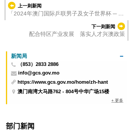
上一则新闻
「2024年澳门国际乒联男子及女子世界杯 ─ 由
银河娱乐集团呈献」今续演分组赛事
下一则新闻
配合特区产业发展 落实人才兴澳政策
新闻局
（853）2833 2886
info@gcs.gov.mo
https://www.gcs.gov.mo/home/zh-hant
澳门南湾大马路762 - 804号中华广场15楼
+ 更多
部门新闻