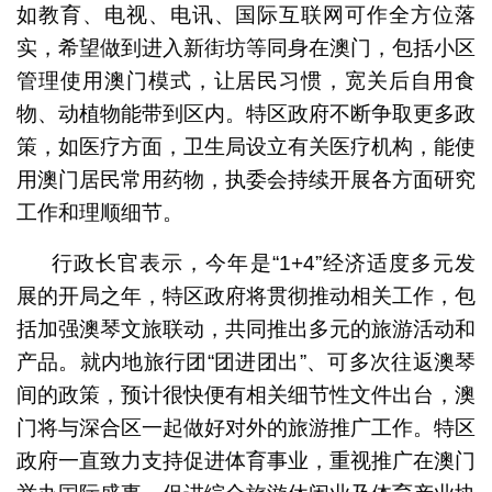
如教育、电视、电讯、国际互联网可作全方位落
实，希望做到进入新街坊等同身在澳门，包括小区
管理使用澳门模式，让居民习惯，宽关后自用食
物、动植物能带到区内。特区政府不断争取更多政
策，如医疗方面，卫生局设立有关医疗机构，能使
用澳门居民常用药物，执委会持续开展各方面研究
工作和理顺细节。
行政长官表示，今年是“1+4”经济适度多元发
展的开局之年，特区政府将贯彻推动相关工作，包
括加强澳琴文旅联动，共同推出多元的旅游活动和
产品。就内地旅行团“团进团出”、可多次往返澳琴
间的政策，预计很快便有相关细节性文件出台，澳
门将与深合区一起做好对外的旅游推广工作。特区
政府一直致力支持促进体育事业，重视推广在澳门