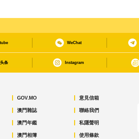
tube
WeChat
日头条
Instagram
GOV.MO
意見信箱
澳門雜誌
聯絡我們
澳門年鑑
私隱聲明
澳門相簿
使用條款