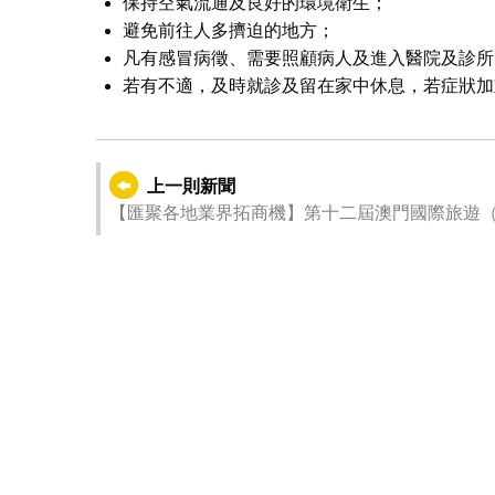
保持空氣流通及良好的環境衛生；
避免前往人多擠迫的地方；
凡有感冒病徵、需要照顧病人及進入醫院及診所
若有不適，及時就診及留在家中休息，若症狀加
上一則新聞
【匯聚各地業界拓商機】第十二屆澳門國際旅遊（