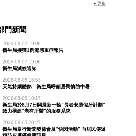
+ 更多
部門新聞
2026-08-07 19:08
衛生局接獲1例流感重症報告
2026-08-07 19:06
衛生局滅蚊通知
2026-08-06 16:53
天氣持續酷熱 衛生局呼籲居民慎防中暑
2026-08-06 10:17
衛生局於8月7日開展新一輪“長者安裝假牙計劃”
致力構建“老有所醫”的服務系統
2026-08-05 20:27
衛生局舉行新聞發佈會及“快閃活動” 向居民傳遞
預防皮膚癌健康訊息