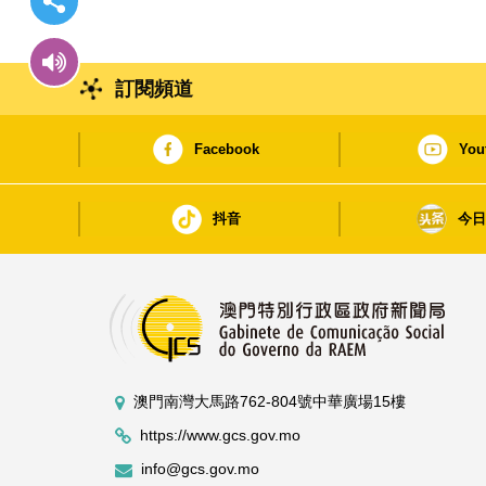
訂閱頻道
Facebook
You
抖音
今
澳門南灣大馬路762-804號中華廣場15樓
https://www.gcs.gov.mo
info@gcs.gov.mo