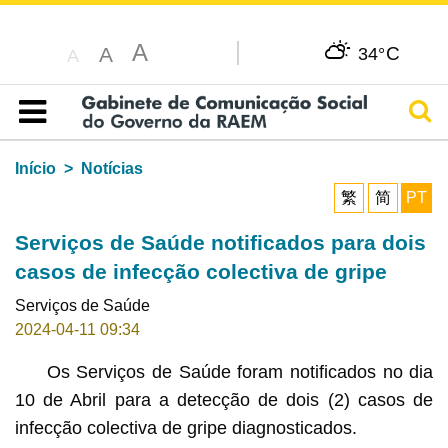
A
C
A
34°
A
Pesq
Índice
Início
Notícias
繁
简
PT
Serviços de Saúde notificados para dois
casos de infecção colectiva de gripe
Serviços de Saúde
2024-04-11 09:34
Os Serviços de Saúde foram notificados no dia
10 de Abril para a detecção de dois (2) casos de
infecção colectiva de gripe diagnosticados.