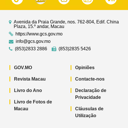
Avenida da Praia Grande, nos. 762-804, Edif. China
Plaza, 15.º andar, Macau
https://www.gcs.gov.mo
info@gcs.gov.mo
(853)2833 2886
(853)2835 5426
GOV.MO
Opiniões
Revista Macau
Contacte-nos
Livro do Ano
Declaração de
Privacidade
Livro de Fotos de
Macau
Cláusulas de
Utilização