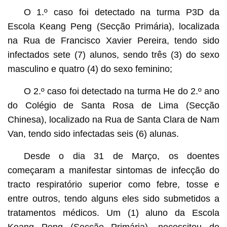
O 1.º caso foi detectado na turma P3D da
Escola Keang Peng (Secção Primária), localizada
na Rua de Francisco Xavier Pereira, tendo sido
infectados sete (7) alunos, sendo três (3) do sexo
masculino e quatro (4) do sexo feminino;
O 2.º caso foi detectado na turma He do 2.º ano
do Colégio de Santa Rosa de Lima (Secção
Chinesa), localizado na Rua de Santa Clara de Nam
Van, tendo sido infectadas seis (6) alunas.
Desde o dia 31 de Março, os doentes
começaram a manifestar sintomas de infecção do
tracto respiratório superior como febre, tosse e
entre outros, tendo alguns eles sido submetidos a
tratamentos médicos. Um (1) aluno da Escola
Keang Peng (Secção Primária), necessitou de