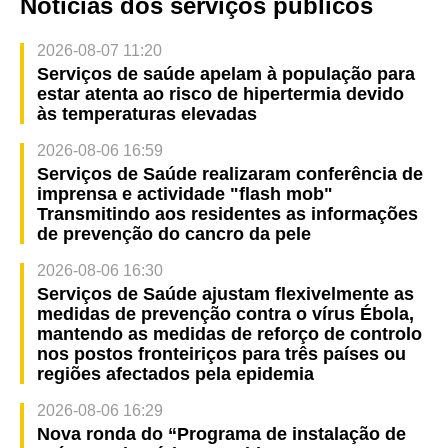
Notícias dos serviços públicos
2026-08-07 11:20
Serviços de saúde apelam à população para
estar atenta ao risco de hipertermia devido
às temperaturas elevadas
2026-08-06 16:59
Serviços de Saúde realizaram conferência de
imprensa e actividade "flash mob"
Transmitindo aos residentes as informações
de prevenção do cancro da pele
2026-08-06 16:30
Serviços de Saúde ajustam flexivelmente as
medidas de prevenção contra o vírus Ébola,
mantendo as medidas de reforço de controlo
nos postos fronteiriços para três países ou
regiões afectados pela epidemia
2026-08-06 16:29
Nova ronda do “Programa de instalação de