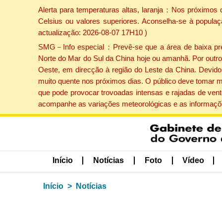
Alerta para temperaturas altas, laranja：Nos próximos 
Celsius ou valores superiores. Aconselha-se à populaç
actualização: 2026-08-07 17H10 )
SMG－Info especial：Prevê-se que a área de baixa press
Norte do Mar do Sul da China hoje ou amanhã. Por outro 
Oeste, em direcção à região do Leste da China. Devido 
muito quente nos próximos dias. O público deve tomar m
que pode provocar trovoadas intensas e rajadas de vent
acompanhe as variações meteorológicas e as informaçõe
Início
Notícias
Foto
Vídeo
Início
Notícias