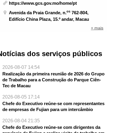
https://www.gcs.gov.mo/home/pt
os
Avenida da Praia Grande, n.
762-804,
Edifício China Plaza, 15.º andar, Macau
+ mais
Notícias dos serviços públicos
2026-08-07 14:54
Realização da primeira reunião de 2026 do Grupo
de Trabalho para a Construção do Parque Ciên-
Tec de Macau
2026-08-05 17:14
Chefe do Executivo reúne-se com representantes
de empresas de Fujian para um intercâmbio
2026-08-04 21:35
Chefe do Executivo reúne-se com dirigentes da