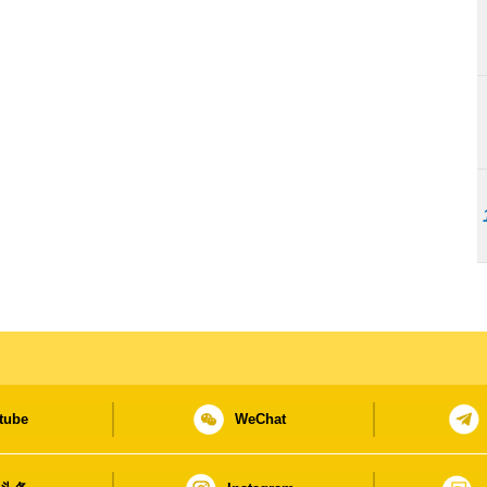
tube
WeChat