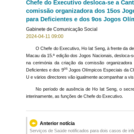
Chefe do Executivo desloca-se a Cantã
comissão organizadora dos 15os Jogo
para Deficientes e dos 9os Jogos Olí
Gabinete de Comunicação Social
2024-04-11 09:00
O Chefe do Executivo, Ho Iat Seng, à frente da
Macau da 15.ª edição dos Jogos Nacionais, desloca-se,
na cerimónia da criação da comissão organizadora
os
Deficientes e dos 9
Jogos Olímpicos Especiais da Chi
U e vários directores vão igualmente acompanhar a vis
No período de ausência de Ho Iat Seng, o secre
interinamente, as funções de Chefe do Executivo.
Anterior notícia
Serviços de Saúde notificados para dois casos de inf