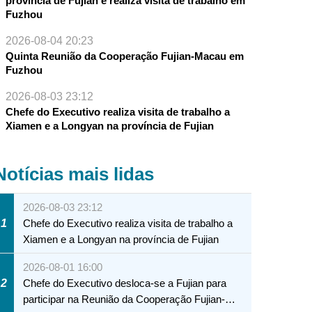
província de Fujian e realiza visita de trabalho em
Fuzhou
2026-08-04 20:23
Quinta Reunião da Cooperação Fujian-Macau em
Fuzhou
2026-08-03 23:12
Chefe do Executivo realiza visita de trabalho a
Xiamen e a Longyan na província de Fujian
Notícias mais lidas
2026-08-03 23:12
1
Chefe do Executivo realiza visita de trabalho a
Xiamen e a Longyan na província de Fujian
2026-08-01 16:00
2
Chefe do Executivo desloca-se a Fujian para
participar na Reunião da Cooperação Fujian-