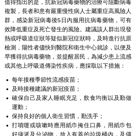
值得指出的是，抗新冠病毒藥物的治療可阻斷病毒
複製，長者和患有嚴重慢性病人士屬重症高風險人
群，感染新冠病毒後5日內服用抗病毒藥物，可有
效降低重症及死亡發生的風險。建議該人群出現發
熱或呼吸道症狀等疑似新冠症狀時，及時進行抗原
檢測，陽性者儘快到醫院和衛生中心就診，以便及
早獲得抗病毒藥物，並提醒居民，為減少患上流感
或其他上呼吸道傳染性疾病，應採取以下措施：
每年接種季節性流感疫苗；
及時接種建議的新冠疫苗；
確保自己及家人睡眠充足，飲食均衡以及勤做
運動；
保持良好的個人衛生習慣，勤洗手；
打噴嚏或咳嗽時應用紙巾掩住口鼻，用紙巾包
好痰涎及分泌物，放入有蓋的垃圾桶內，及儘