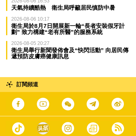
2026-08-06 16:53
天氣持續酷熱 衛生局呼籲居民慎防中暑
2026-08-06 10:17
衛生局於8月7日開展新一輪“長者安裝假牙計
劃” 致力構建“老有所醫”的服務系統
2026-08-05 20:27
衛生局舉行新聞發佈會及“快閃活動” 向居民傳
遞預防皮膚癌健康訊息
訂閱頻道