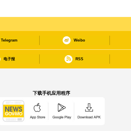
Telegram
Weibo
电子报
RSS
下载手机应用程序
澳门政府新闻 APP - App Store 下载
澳门政府新闻 APP - Google Pla
澳门政府新闻 APP -