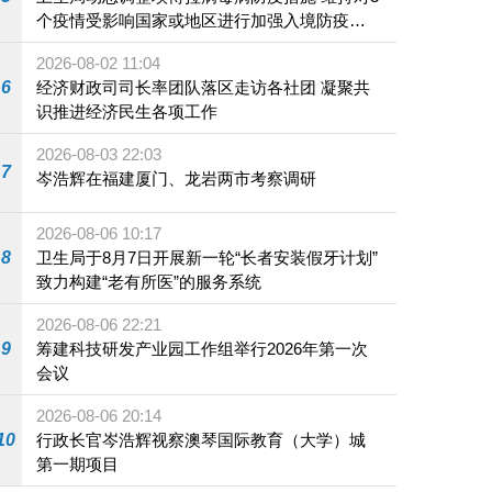
个疫情受影响国家或地区进行加强入境防疫措
施
2026-08-02 11:04
6
经济财政司司长率团队落区走访各社团 凝聚共
识推进经济民生各项工作
2026-08-03 22:03
7
岑浩辉在福建厦门、龙岩两市考察调研
2026-08-06 10:17
8
卫生局于8月7日开展新一轮“长者安装假牙计划”
致力构建“老有所医”的服务系统
2026-08-06 22:21
9
筹建科技研发产业园工作组举行2026年第一次
会议
2026-08-06 20:14
10
行政长官岑浩辉视察澳琴国际教育（大学）城
第一期项目