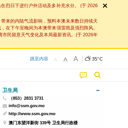
日下进行户外活动及多补充水分。 (于 2026
」带来的内陆气流影响，预料本澳未来数日持续天
流，在下午至晚间为本澳带来强雷雨及强烈阵风。
民留意天气变化及本局最新资讯。(于 2026年
A
A
跳至内容
35°
C
A
卫生局
（853）2831 3731
info@ssm.gov.mo
http://www.ssm.gov.mo
澳门东望洋新街 339号 卫生局行政楼