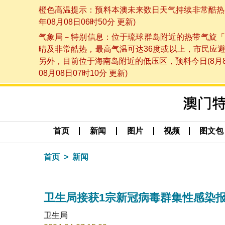
橙色高温提示：预料本澳未来数日天气持续非常酷热，
年08月08日06时50分 更新)
气象局－特别信息：位于琉球群岛附近的热带气旋「
晴及非常酷热，最高气温可达36度或以上，市民应
另外，目前位于海南岛附近的低压区，预料今日(8月
08月08日07时10分 更新)
首页
新闻
图片
视频
图文包
首页
新闻
卫生局接获1宗新冠病毒群集性感染
卫生局