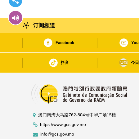
订阅频道
Facebook
You
抖音
今
澳门南湾大马路762-804号中华广场15楼
https://www.gcs.gov.mo
info@gcs.gov.mo