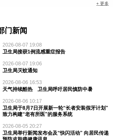
+ 更多
部门新闻
2026-08-07 19:08
卫生局接获1例流感重症报告
2026-08-07 19:06
卫生局灭蚊通知
2026-08-06 16:53
天气持续酷热 卫生局呼吁居民慎防中暑
2026-08-06 10:17
卫生局于8月7日开展新一轮“长者安装假牙计划”
致力构建“老有所医”的服务系统
2026-08-05 20:27
卫生局举行新闻发布会及“快闪活动” 向居民传递
预防皮肤癌健康讯息