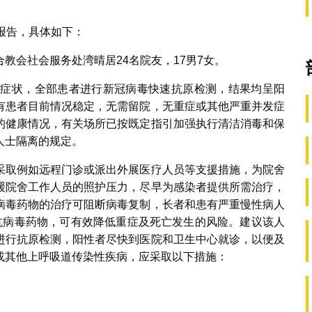
报告，具体如下：
教会社会服务处湾晴居24名院友，17男7女。
道症状，全部患者进行新冠病毒快速抗原检测，结果均呈阳
有患者目前情况稳定，无需留院，无重症或其他严重并发症
的健康情况，有关场所已按既定指引加强执行清洁消毒和保
人士隔离的规定。
采取例如远程门诊或派出外展医疗人员等支援措施，为院舍
缓院舍工作人员的照护压力，尽早为感染者提供所需治疗，
病毒药物的治疗可阻断病毒复制，长者和患有严重慢性病人
抗病毒药物，可有效降低重症及死亡发生的风险。建议该人
进行抗原检测，阳性者尽快到医院和卫生中心就诊，以便及
或其他上呼吸道传染性疾病，应采取以下措施：