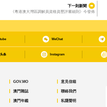
下一則新聞
《粵港澳大灣區調解員資格資歷評審細則》今發佈
tube
WeChat
日头条
Instagram
GOV.MO
意見信箱
澳門雜誌
聯絡我們
澳門年鑑
私隱聲明