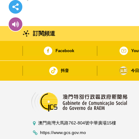
訂閱頻道
Facebook
You
抖音
今
澳門南灣大馬路762-804號中華廣場15樓
https://www.gcs.gov.mo