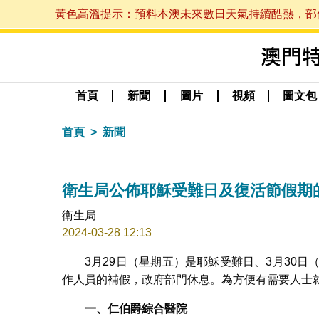
黃色高溫提示：預料本澳未來數日天氣持續酷熱，部份地區
首頁
新聞
圖片
視頻
圖文包
首頁
新聞
衛生局公佈耶穌受難日及復活節假期
衛生局
2024-03-28 12:13
3月29日（星期五）是耶穌受難日、3月30
作人員的補假，政府部門休息。為方便有需要人士
一、仁伯爵綜合醫院