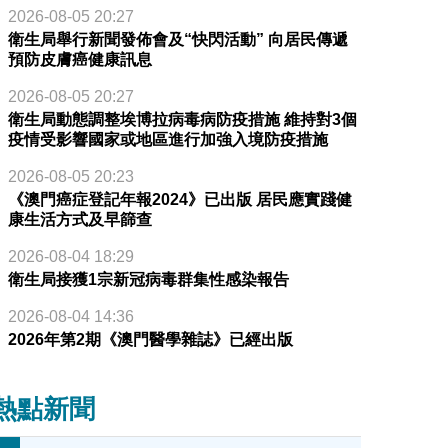
2026-08-05 20:27
衛生局舉行新聞發佈會及“快閃活動” 向居民傳遞
預防皮膚癌健康訊息
2026-08-05 20:27
衛生局動態調整埃博拉病毒病防疫措施 維持對3個
疫情受影響國家或地區進行加強入境防疫措施
2026-08-05 20:23
《澳門癌症登記年報2024》已出版 居民應實踐健
康生活方式及早篩查
2026-08-04 18:29
衛生局接獲1宗新冠病毒群集性感染報告
2026-08-04 14:36
2026年第2期《澳門醫學雜誌》已經出版
熱點新聞