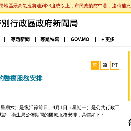
最高氣溫將達到33度或以上，市民應慎防中暑，適時補充水分。 (於
專題新聞
專題特寫
GOV.MO
+ 更多
繁
简
PT
的醫療服務安排
日（星期六）是復活節前日、4月1日（星期一）是公共行政工
就診，衛生局公佈期間的醫療服務安排，具體如下：