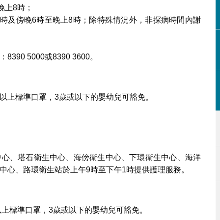
晚上8時；
2時及傍晚6時至晚上8時；除特殊情況外，非探病時間內謝
 5000或8390 3600。
以上標準口罩，3歲或以下的嬰幼兒可豁免。
中心、塔石衛生中心、海傍衛生中心、下環衛生中心、海洋
中心、路環衛生站於上午9時至下午1時提供護理服務。
以上標準口罩，3歲或以下的嬰幼兒可豁免。