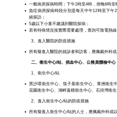
一般病房探病時間：下午1時至4時，傍晚6時至
急症病房探病時段分別是每天中午12時至下午
絕探訪；
5歲以下小童不建議到醫院探病；
若有特殊情況按實際需要處理，查詢可致電熱線：8390
3、進入醫院的防疫措施
所有擬進入醫院的就診者和訪客，應佩戴外科或
二、衛生中心
/
站、捐血中心、公務員體檢中心
1、衛生中心/站
黑沙環衛生中心、筷子基衛生中心、青洲衛生
花園衛生中心、湖畔嘉模衛生中心、石排灣衛生
2、進入衛生中心/站的防疫措施
所有擬進入衛生中心/站的人士，應佩戴外科或