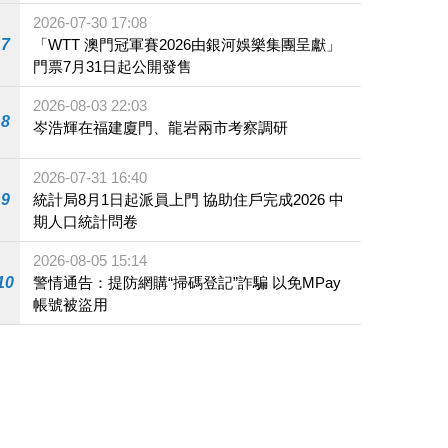
2026-07-30 17:08
7
「WTT 澳門冠軍賽2026由銀河娛樂集團呈獻」
門票7月31日起公開發售
2026-08-03 22:03
8
岑浩輝在福建廈門、龍岩兩市考察調研
2026-07-31 16:40
9
統計局8月1日起派員上門 協助住戶完成2026 中
期人口統計問卷
2026-08-05 15:14
10
警情通告：提防網購“掃碼登記”詐騙 以免MPay
帳號被盜用