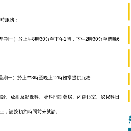
小時服務；
（星期一）於上午8時30分至下午1時，下午2時30分至傍晚6
（星期一）於上午8時至晚上12時如常提供服務；
門診、放射及影像科、專科門診藥房、內窺鏡室、泌尿科日
；
士，請按預約時間前來就診。