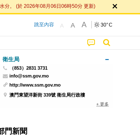
 2026年08月06日06時50分 更新)
A
A
跳至內容
30°
C
A
衛生局
（853）2831 3731
info@ssm.gov.mo
http://www.ssm.gov.mo
澳門東望洋新街 339號 衛生局行政樓
+ 更多
部門新聞