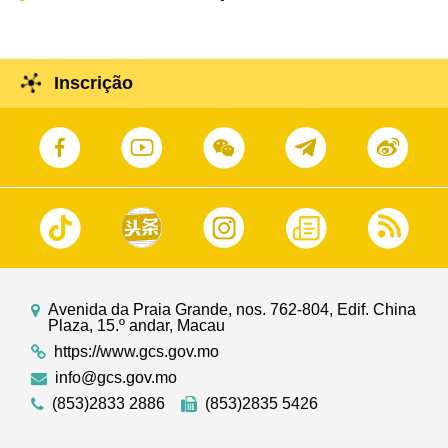
Inscrição
Avenida da Praia Grande, nos. 762-804, Edif. China
Plaza, 15.º andar, Macau
https://www.gcs.gov.mo
info@gcs.gov.mo
(853)2833 2886
(853)2835 5426