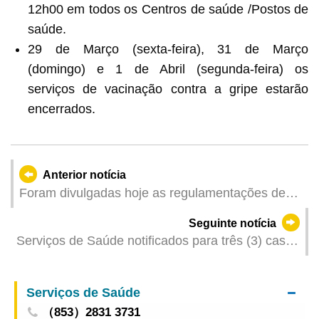
12h00 em todos os Centros de saúde /Postos de
saúde.
29 de Março (sexta-feira), 31 de Março
(domingo) e 1 de Abril (segunda-feira) os
serviços de vacinação contra a gripe estarão
encerrados.
Anterior notícia
Foram divulgadas hoje as regulamentações de
avaliação da qualificação e habilitação dos
Seguinte notícia
mediadores da Grande Baía Guangdong-Hong
Serviços de Saúde notificados para três (3) casos
Kong-Macau
de infecção colectiva de gripe
Serviços de Saúde
（853）2831 3731