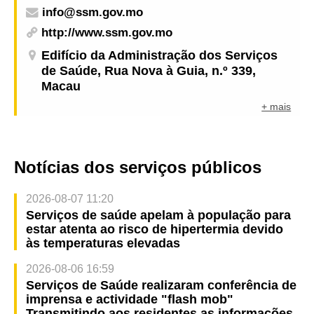
info@ssm.gov.mo
http://www.ssm.gov.mo
Edifício da Administração dos Serviços
de Saúde, Rua Nova à Guia, n.º 339,
Macau
+ mais
Notícias dos serviços públicos
2026-08-07 11:20
Serviços de saúde apelam à população para
estar atenta ao risco de hipertermia devido
às temperaturas elevadas
2026-08-06 16:59
Serviços de Saúde realizaram conferência de
imprensa e actividade "flash mob"
Transmitindo aos residentes as informações