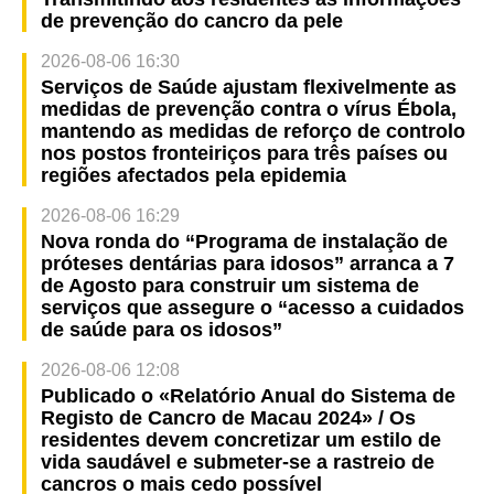
de prevenção do cancro da pele
2026-08-06 16:30
Serviços de Saúde ajustam flexivelmente as
medidas de prevenção contra o vírus Ébola,
mantendo as medidas de reforço de controlo
nos postos fronteiriços para três países ou
regiões afectados pela epidemia
2026-08-06 16:29
Nova ronda do “Programa de instalação de
próteses dentárias para idosos” arranca a 7
de Agosto para construir um sistema de
serviços que assegure o “acesso a cuidados
de saúde para os idosos”
2026-08-06 12:08
Publicado o «Relatório Anual do Sistema de
Registo de Cancro de Macau 2024» / Os
residentes devem concretizar um estilo de
vida saudável e submeter-se a rastreio de
cancros o mais cedo possível