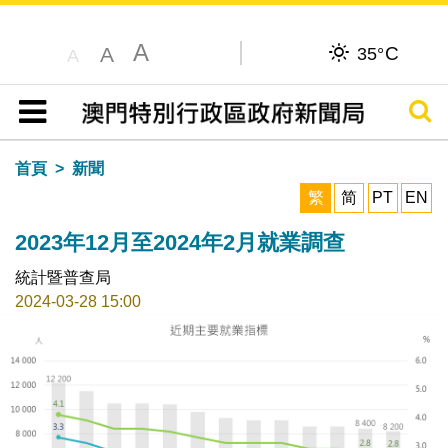
A
C
A
35°
A
搜尋
目錄
首頁
新聞
繁
简
PT
EN
2023年12月至2024年2月就業調查
統計暨普查局
2024-03-28 15:00