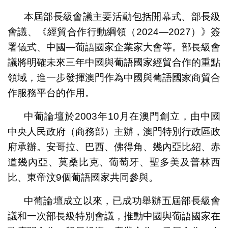
本屆部長級會議主要活動包括開幕式、部長級
會議、《經貿合作行動綱領（2024—2027）》簽
署儀式、中國—葡語國家企業家大會等。部長級會
議將明確未來三年中國與葡語國家經貿合作的重點
領域，進一步發揮澳門作為中國與葡語國家商貿合
作服務平台的作用。
中葡論壇於2003年10月在澳門創立，由中國
中央人民政府（商務部）主辦，澳門特別行政區政
府承辦。安哥拉、巴西、佛得角、幾內亞比紹、赤
道幾內亞、莫桑比克、葡萄牙、聖多美及普林西
比、東帝汶9個葡語國家共同參與。
中葡論壇成立以來，已成功舉辦五屆部長級會
議和一次部長級特別會議，推動中國與葡語國家在