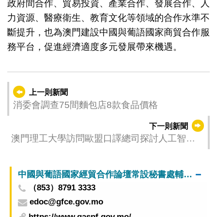
政府間合作、貿易投資、產業合作、發展合作、人
力資源、醫療衛生、教育文化等領域的合作水準不
斷提升，也為澳門建設中國與葡語國家商貿合作服
務平台，促進經濟適度多元發展帶來機遇。
上一則新聞
消委會調查75間麵包店8款食品價格
下一則新聞
澳門理工大學訪問歐盟口譯總司探討人工智能
時代口譯教育創新合作
中國與葡語國家經貿合作論壇常設秘書處輔助辦公室
（853）8791 3333
edoc@gfce.gov.mo
https://www.gaspf.gov.mo/