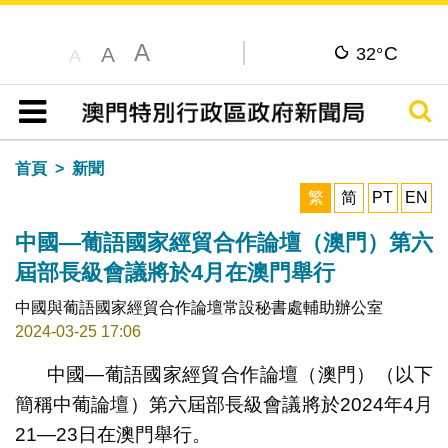
A
C
A
32°
A
搜尋
目錄
首頁
新聞
繁
简
PT
EN
中國—葡語國家經貿合作論壇（澳門）第六
屆部長級會議將於4月在澳門舉行
中國與葡語國家經貿合作論壇常設秘書處輔助辦公室
2024-03-25 17:06
中國—葡語國家經貿合作論壇（澳門）（以下
簡稱中葡論壇）第六屆部長級會議將於2024年4月
21—23日在澳門舉行。