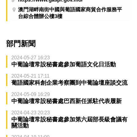
澳門湖畔南街中國與葡語國家商貿合作服務平
台綜合體辦公樓3樓
部門新聞
2024-05-27 16:23
中葡論壇常設秘書處參加葡語文化日活動
2024-05-21 17:11
葡語國家科創企業考察團到中葡論壇座談交流
2024-05-09 16:29
中葡論壇常設秘書處巴西新任派駐代表履新
2024-04-23 20:23
中葡論壇常設秘書處參加第六屆部長級會議有
關活動