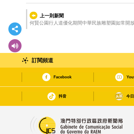
上一則新聞
何賢公園行人道優化期間中華民族雕塑園如常開
訂閱頻道
Facebook
You
抖音
今