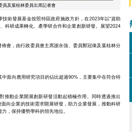
委員及葉桂林委員出席記者會
學技術發展基金按照特區政府施政方針，在2023年以“資助
、科研成果轉化、產學研合作和企業創新研發。展望2024
聞發佈會，由行政委員會主席謝永強、委員鄭冠偉及葉桂林分
，其中面向應用研究項目的佔比超過90%，主要集中在符合特
對推動企業開展創新研發活動起積極作用。同時透過推出
高校面向企業的技術需求開展研發，助力企業發展，推動科研
能力，保持優勢學科的領先地位。