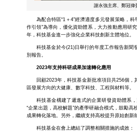
謝永強主席、鄭冠偉
為配合特區“1＋4”經濟適度多元發展策略，科
作引領”為導向，優化資助體系，大力推動應用研究
年，科技基金進一步強化企業科技創新主體地位。
科技基金於今(21)日舉行的年度工作報告新
別報告。
2023
年支持
科研
成果加速轉化應用
回顧2023年，科技基金新批准項目共256個
區發展方向的大健康、數字科技、工程與材料等。
科技基金構建了遞進式的企業研發資助體系，
“企業出題，高校解題”的產學研融合模式，鼓勵
成果轉化落地。另外，繼續支持高校提升原始創新
科技基金在會上總結了調整相關措施的成效：