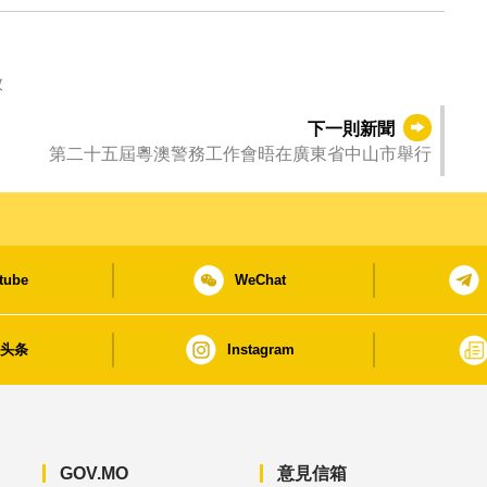
放
下一則新聞
第二十五屆粵澳警務工作會晤在廣東省中山市舉行
tube
WeChat
日头条
Instagram
GOV.MO
意見信箱