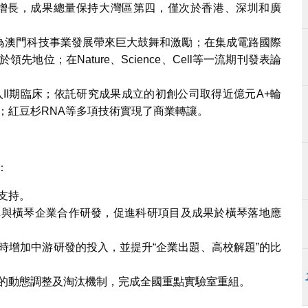
平增長，成果總量保持大灣區第四，僅次於香港、深圳和廣
射為澳門科技事業發展帶來巨大鼓舞和激勵；在集成電路國際
地位；在Nature、Science、Cell等一流期刊發表論
II期臨床；依託研究成果成立的初創公司取得近億元A+輪
；紅豆杉RNA等多項技術實現了商業轉讓。
：
支持。
構與橫琴企業合作研發，促進科研項目及成果於橫琴落地應
時增加中游研發的投入，並提升“企業出題、高校解題”的比
的動態調整及淘汰機制，完成全國重點實驗室重組。