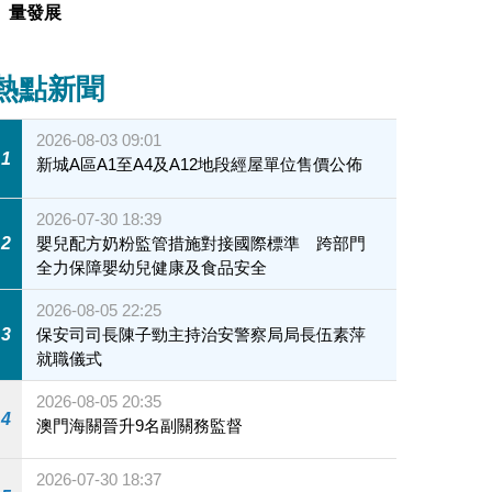
量發展
熱點新聞
2026-08-03 09:01
1
新城A區A1至A4及A12地段經屋單位售價公佈
2026-07-30 18:39
2
嬰兒配方奶粉監管措施對接國際標準 跨部門
全力保障嬰幼兒健康及食品安全
2026-08-05 22:25
3
保安司司長陳子勁主持治安警察局局長伍素萍
就職儀式
2026-08-05 20:35
4
澳門海關晉升9名副關務監督
2026-07-30 18:37