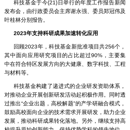
科技基金于今(21)日举行的年度工作报告新闻
发布会，由行政委员会主席谢永强、委员郑冠伟及
叶桂林分别报告。
2023
年支持
科研
成果加速转化应用
回顾2023年，科技基金新批准项目共256个，
其中面向应用研究项目的占比超过90%，主要集
中在符合特区发展方向的大健康、数字科技、工程
与材料等。
科技基金构建了递进式的企业研发资助体系，
对推动企业开展创新研发活动起积极作用。同时透
过推出“企业出题，高校解题”的产学研融合模式，
鼓励高校面向企业的技术需求开展研发，助力企业
发展，推动科研成果转化落地。另外，继续支持高
校提升原始创新能力，保持优势学科的领先地位。