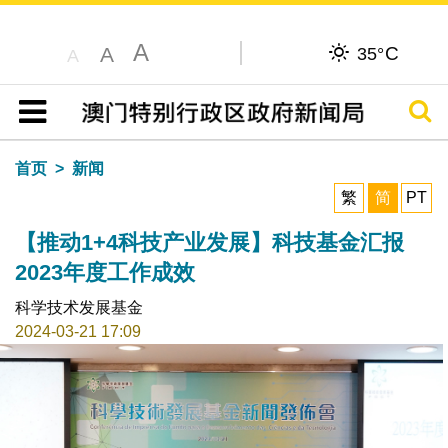
A
C
A
35°
A
搜寻
目录
首页
新闻
繁
简
PT
【推动1+4科技产业发展】科技基金汇报
2023年度工作成效
科学技术发展基金
2024-03-21 17:09