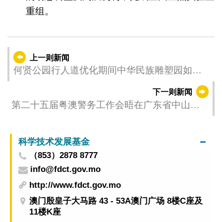
重组。
上一则新闻
何贤公园行人道优化期间中华民族雕塑园如常
开放
下一则新闻
第二十五届粤澳警务工作会晤在广东省中山市
举行
科学技术发展基金
（853）2878 8777
info@fdct.gov.mo
http://www.fdct.gov.mo
澳门殷皇子大马路 43 - 53A澳门广场 8楼C座及
11楼K座