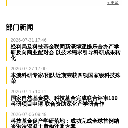
+ 更多
部门新闻
2026-07-31 17:46
经科局及科技基金联同新濠博亚娱乐合办产学
研反向商业配对会 以技术需求引导科研成果转
化
2026-07-27 17:00
本澳科研专家/团队近期荣获四项国家级科技殊
荣
2026-07-15 10:11
国家自然基金委、科技基金完成联合评审109
科研项目申请 联合资助深化产学研合作
2026-07-06 09:49
科技基金促产学研落地：成功完成全球首例纳
米泡沫混凝土盾构注浆方案