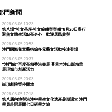
部門新聞
2026-08-06 10:23
第八場“社文茶座‧社文範疇齊齊傾”8月20日舉行
聚焦文體生活點亮身心 歡迎居民參與
2026-08-05 20:53
澳門國際兒童藝術節多元藝文活動接連登場
2026-08-05 20:37
“澳門館”再度亮相香港書展 薈萃本澳出版精華
展現城市創新活力
2026-08-05 20:03
崗頂劇院暫停開放
2026-08-05 17:18
第八屆內地與港澳中學生文化遺產暑期課堂 澳門
學員赴閩展開七日研學之旅