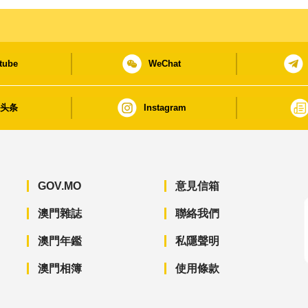
tube
WeChat
日头条
Instagram
GOV.MO
意見信箱
澳門雜誌
聯絡我們
澳門年鑑
私隱聲明
澳門相簿
使用條款