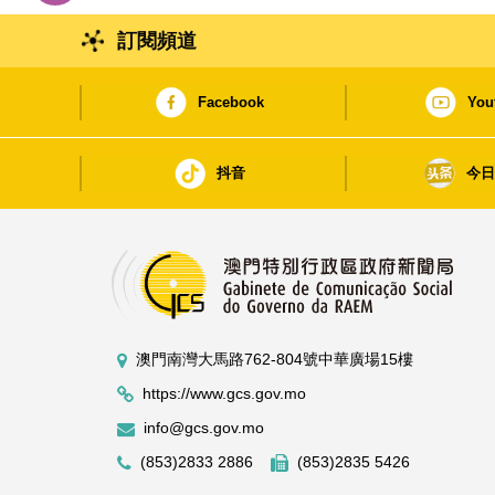
訂閱頻道
Facebook
You
抖音
今
澳門南灣大馬路762-804號中華廣場15樓
https://www.gcs.gov.mo
info@gcs.gov.mo
(853)2833 2886
(853)2835 5426