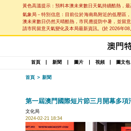
黃色高溫提示：預料本澳未來數日天氣持續酷熱，最高氣溫
氣象局－特別信息：目前位於海南島附近的低壓區，
澳未來數日仍然天晴酷熱，市民應提防中暑，並留意
請市民留意天氣變化及本局最新資訊。(於 2026年08月
首頁
新聞
圖片
視頻
圖文包
首頁
新聞
第一屆澳門國際短片節三月開幕多項
文化局
2024-02-21 18:34