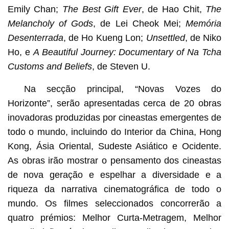
Emily Chan;
The Best Gift Ever
, de Hao Chit,
The
Melancholy of Gods
,
de Lei Cheok Mei;
Memória
Desenterrada
, de Ho Kueng Lon;
Unsettled
,
de Niko
Ho, e
A Beautiful Journey: Documentary of Na Tcha
Customs and Beliefs
, de Steven U.
Na secção principal, “Novas Vozes do
Horizonte”, serão apresentadas cerca de 20 obras
inovadoras produzidas por cineastas emergentes de
todo o mundo, incluindo do Interior da China, Hong
Kong, Ásia Oriental, Sudeste Asiático e Ocidente.
As obras irão mostrar o pensamento dos cineastas
de nova geração e espelhar a diversidade e a
riqueza da narrativa cinematográfica de todo o
mundo. Os filmes seleccionados concorrerão a
quatro prémios: Melhor Curta-Metragem, Melhor