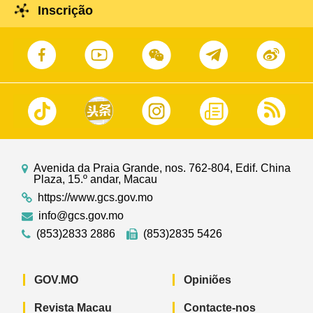
Inscrição
Avenida da Praia Grande, nos. 762-804, Edif. China
Plaza, 15.º andar, Macau
https://www.gcs.gov.mo
info@gcs.gov.mo
(853)2833 2886
(853)2835 5426
GOV.MO
Opiniões
Revista Macau
Contacte-nos