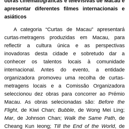
obras cinematográficas e televisivas de Macau e
apresentar diferentes filmes internacionais e
asiáticos
A categoria “Curtas de Macau” apresentará
curtas-metragens produzidas em Macau, para
reflectir a cultura única e as perspectivas
inovadoras desta cidade e sobretudo dar a
conhecer os talentos locais à comunidade
internacional. Antes do evento, a entidade
organizadora promoveu uma recolha de curtas-
metragens locais e a Comissão Organizadora
seleccionou dez obras para concorrer ao Prémio
Macau. As obras selecionadas são:
Before the
Flight
, de Kiwi Chan;
Bubble
, de Wong Mei Ling;
Mar
,
de Johnson Chan;
Walk the Same Path
, de
Cheang Kun Ieong;
Till the End of the World
, de