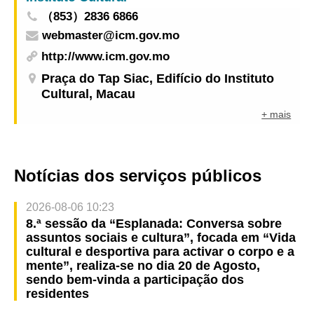
（853）2836 6866
webmaster@icm.gov.mo
http://www.icm.gov.mo
Praça do Tap Siac, Edifício do Instituto
Cultural, Macau
+ mais
Notícias dos serviços públicos
2026-08-06 10:23
8.ª sessão da “Esplanada: Conversa sobre
assuntos sociais e cultura”, focada em “Vida
cultural e desportiva para activar o corpo e a
mente”, realiza-se no dia 20 de Agosto,
sendo bem-vinda a participação dos
residentes