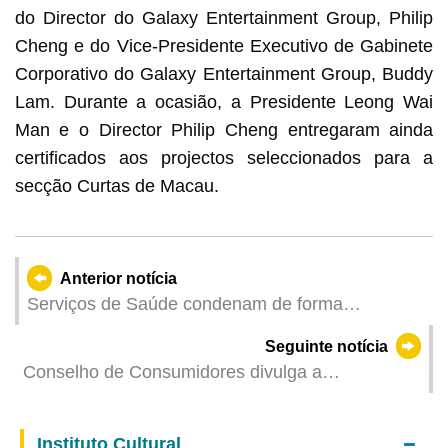
do Director do Galaxy Entertainment Group, Philip
Cheng e do Vice-Presidente Executivo de Gabinete
Corporativo do Galaxy Entertainment Group, Buddy
Lam. Durante a ocasião, a Presidente Leong Wai
Man e o Director Philip Cheng entregaram ainda
certificados aos projectos seleccionados para a
secção Curtas de Macau.
Anterior notícia
Serviços de Saúde condenam de forma
veemente os actos de agressão contra os
Seguinte notícia
agentes de fiscalização de controlo do tabagismo
Conselho de Consumidores divulga a
investigação mais recente de preços de
supermercados
Instituto Cultural