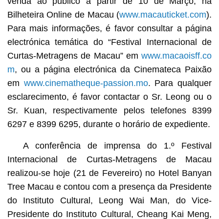
venda ao público a partir de 10 de Março, na
Bilheteira Online de Macau (
www.macauticket.com
).
Para mais informações, é favor consultar a página
electrónica temática do “Festival Internacional de
Curtas-Metragens de Macau” em
www.macaoisff.co
m
, ou a página electrónica da Cinemateca Paixão
em
www.cinematheque-passion.mo
. Para qualquer
esclarecimento, é favor contactar o Sr. Leong ou o
Sr. Kuan, respectivamente pelos telefones 8399
6297 e 8399 6295, durante o horário de expediente.
A conferência de imprensa do 1.º Festival
Internacional de Curtas-Metragens de Macau
realizou-se hoje (21 de Fevereiro) no Hotel Banyan
Tree Macau e contou com a presença da Presidente
do Instituto Cultural, Leong Wai Man, do Vice-
Presidente do Instituto Cultural, Cheang Kai Meng,