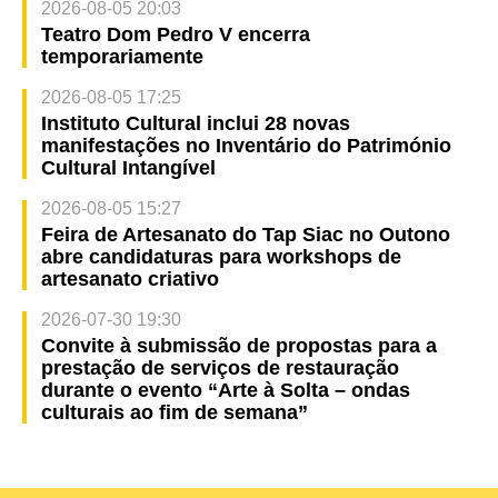
2026-08-05 20:03
Teatro Dom Pedro V encerra
temporariamente
2026-08-05 17:25
Instituto Cultural inclui 28 novas
manifestações no Inventário do Património
Cultural Intangível
2026-08-05 15:27
Feira de Artesanato do Tap Siac no Outono
abre candidaturas para workshops de
artesanato criativo
2026-07-30 19:30
Convite à submissão de propostas para a
prestação de serviços de restauração
durante o evento “Arte à Solta – ondas
culturais ao fim de semana”