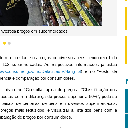
1
2
orma constante os preços de diversos bens, tendo recolhido
 103 supermercados. As respectivas informações já estão
/www.consumer.gov.mo/Default.aspx?lang=pt
) e no “Posto de
erência e comparação por consumidores.
 tais como “Consulta rápida de preços”, “Classificação dos
rodutos com a diferença de preços superior a 50%”, pode-se
s baixos de centenas de bens em diversos supermercados,
reços mais reduzidos, e visualizar a lista dos bens com a
comparação de preços por consumidores.