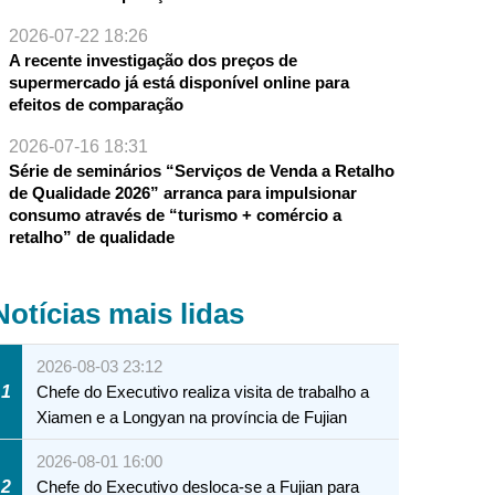
2026-07-22 18:26
A recente investigação dos preços de
supermercado já está disponível online para
efeitos de comparação
2026-07-16 18:31
Série de seminários “Serviços de Venda a Retalho
de Qualidade 2026” arranca para impulsionar
consumo através de “turismo + comércio a
retalho” de qualidade
Notícias mais lidas
2026-08-03 23:12
1
Chefe do Executivo realiza visita de trabalho a
Xiamen e a Longyan na província de Fujian
2026-08-01 16:00
2
Chefe do Executivo desloca-se a Fujian para