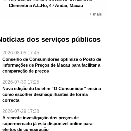
Clementina A.L.Ho, 4.º Andar, Macau
+ mais
Notícias dos serviços públicos
2026-08-05 17:45
Conselho de Consumidores optimiza o Posto de
Informações de Preços de Macau para facilitar a
comparação de preços
2026-07-30 17:25
Nova edição do boletim “O Consumidor” ensina
como escolher desmaquilhantes de forma
NTE
correcta
2026-07-29 17:38
A recente investigação dos preços de
supermercado já está disponível online para
efeitos de comparação