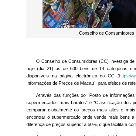
rcados
O Conselho de Consumidores (CC) investiga de f
hoje (dia 21) os de 600 bens de 14 categorias em
disponíveis na página electrónica do CC (
https:/
Informações de Preços de Macau”, para efeitos de ref
Através das funções do “Posto de Informações”,
supermercados mais baratos” e “Classificação dos p
comparar globalmente os preços mais altos e mai
encontrar o supermercado onde vende mais bens a p
diferença de preços superior a 50%, o que facilita a 