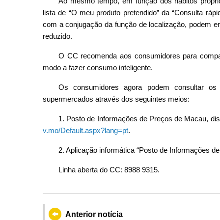
Ao mesmo tempo, em função dos hábitos próprio
lista de “O meu produto pretendido” da “Consulta ráp
com a conjugação da função de localização, podem en
reduzido.
O CC recomenda aos consumidores para compara
modo a fazer consumo inteligente.
Os consumidores agora podem consultar os 
supermercados através dos seguintes meios:
1. Posto de Informações de Preços de Macau, dis
v.mo/Default.aspx?lang=pt
.
2. Aplicação informática “Posto de Informações d
Linha aberta do CC: 8988 9315.
Anterior notícia