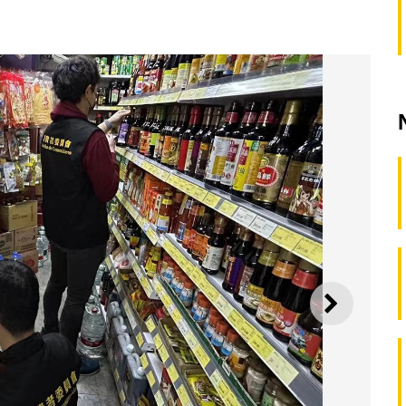
SEGUI
licação informática “Posto de Informações de Preços de Macau”.