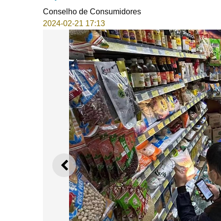
Conselho de Consumidores
2024-02-21 17:13
ANTERIOR
Descarreguem a ap