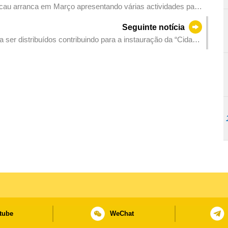
acau arranca em Março apresentando várias actividades para
Seguinte notícia
 ser distribuídos contribuindo para a instauração da “Cidade
tube
WeChat