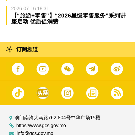
2026-07-16 18:31
【“旅游+零售”】“2026星级零售服务”系列讲
座启动 优质促消费
订阅频道
澳门南湾大马路762-804号中华广场15楼
https://www.gcs.gov.mo
info@gcs.gov.mo