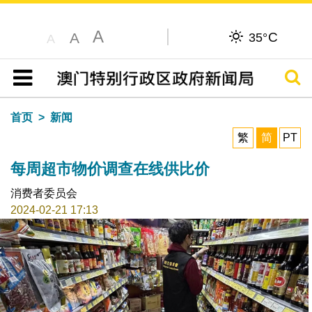
A
C
A
35°
A
搜寻
目录
首页
新闻
繁
简
PT
每周超市物价调查在线供比价
消费者委员会
2024-02-21 17:13