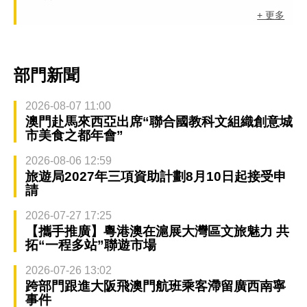
+ 更多
部門新聞
2026-08-07 11:00
澳門赴馬來西亞出席“聯合國教科文組織創意城
市美食之都年會”
2026-08-06 12:59
旅遊局2027年三項資助計劃8月10日起接受申
請
2026-07-27 17:25
【攜手推廣】粵港澳在滬展大灣區文旅魅力 共
拓“一程多站”聯遊市場
2026-07-26 13:02
跨部門跟進大阪飛澳門航班乘客滯留廣西南寧
事件