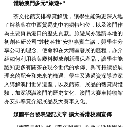
體驗澳門多元
“
旅遊
+”
茶文化館安排導賞解說，讓學生能夠更深入地
了解茶葉在中西貿易史中的獨特地位，以及澳門作
為主要貿易港口的歷史貢獻。旅遊局亦邀請本地的
初創科研公司“甡物科技”安排嘉賓主講，與學生分
享公司的理念、使命和在大灣區發展的歷程，亦介
紹如何利用茶葉廢料製成創新環保產品，讓學生能
認知更多有關茶在現今世代的承傳、與可持續發展
理念的配合和未來的機遇。學生又透過資深導遊深
入講解澳門世界遺產，以及館藏、展品的觀賞與體
驗，加深認識澳門的歷史文化。澳門大賽車博物館
亦安排導賞介紹展品及大賽車文化。
媒體平台發表遊記文章
擴大香港校園宣傳