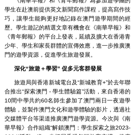
《南華早報》和《青年郵報》為參加遊學團的
學生在赴澳前提供英文新聞寫作課程，提高寫作技
巧，讓學生能夠更好地記錄在澳門遊學期間的經
歷。學生遊記的精選文章有機會在《南華早報》和
《青年郵報》的平台上發表，延續及擴大在香港青
少年、學生和家長群體的宣傳效應，進一步推廣澳
門的遊學資源，促進學生旅遊發展。
深化
“
旅遊＋學習
”
促多元客群發展
旅遊局與香港新城電台及“新城教育+”於去年聯
合推出“探索澳門 - 學生體驗篇”活動，來自香港的
10間中學共約60名師生參加了澳門兩日一夜遊學
體驗，並製作澳門文化和遊學體驗的影片，透過社
交媒體平台等渠道推廣澳門遊學資源。今次與《南
華早報》合作組織“解鎖澳門：學生探索之旅2023-