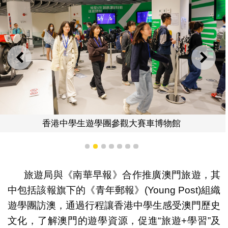
上一則
下一
香港中學生遊學團參觀大賽車博物館
1
2
3
4
5
6
7
旅遊局與《南華早報》合作推廣澳門旅遊，其
中包括該報旗下的《青年郵報》(Young Post)組織
遊學團訪澳，通過行程讓香港中學生感受澳門歷史
文化，了解澳門的遊學資源，促進“旅遊+學習”及