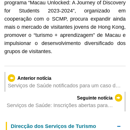
programa “Macau Unlocked: A Journey of Discovery
for Students 2023-2024”, organizado em
cooperação com o SCMP, procura expandir ainda
mais o mercado de visitantes jovens de Hong Kong,
promover o “turismo + aprendizagem” de Macau e
impulsionar o desenvolvimento diversificado dos
grupos de visitantes.
Anterior notícia
Serviços de Saúde notificados para um caso de
infecção colectiva de gripe
Seguinte notícia
Serviços de Saúde: Inscrições abertas para
Sessão de Partilha pelos Jovens Académicos
Qihuang de Macau, a partir do dia 19 de
Direcção dos Serviços de Turismo
Fevereiro