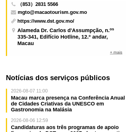
（853）2831 5566
mgto@macaotourism.gov.mo
https://www.dst.gov.mo/
os
Alameda Dr. Carlos d'Assumpção, n.
335-341, Edifício Hotline, 12.º andar,
Macau
+ mais
Notícias dos serviços públicos
2026-08-07 11:00
Macau marca presença na Conferência Anual
de Cidades Criativas da UNESCO em
Gastronomia na Malásia
2026-08-06 12:59
Candidaturas aos três programas de apoio