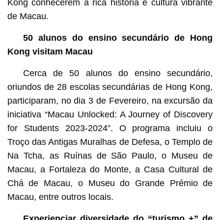
Kong conhecerem a rica história e cultura vibrante
de Macau.
50 alunos do ensino secundário de Hong
Kong visitam Macau
Cerca de 50 alunos do ensino secundário,
oriundos de 28 escolas secundárias de Hong Kong,
participaram, no dia 3 de Fevereiro, na excursão da
iniciativa “Macau Unlocked: A Journey of Discovery
for Students 2023-2024”. O programa incluiu o
Troço das Antigas Muralhas de Defesa, o Templo de
Na Tcha, as Ruínas de São Paulo, o Museu de
Macau, a Fortaleza do Monte, a Casa Cultural de
Chá de Macau, o Museu do Grande Prémio de
Macau, entre outros locais.
Experienciar diversidade do “turismo +” de