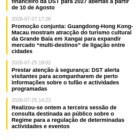
financeiro da DST para 2027 abertas a partir
de 10 de Agosto
2026-07-27 17:26
Promoção conjunta: Guangdong-Hong Kong-
Macau mostram atracção do turismo cultural
da Grande Baía em Xangai para expandir
mercado “multi-destinos” de ligação entre
cidades
2026-07-25 18:02
Prestar atenção à segurança: DST alerta
visitantes para acompanharem de perto
informações sobre o tufão e actividades
programadas
2026-07-25 14:22
Realizou-se ontem a terceira sessão de
consulta destinada ao público sobre o
Regime para a regulação de determinadas
actividades e eventos