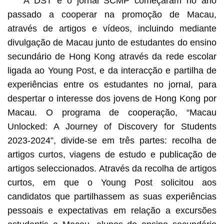
A DST e o jornal SCMP começaram no ano
passado a cooperar na promoção de Macau,
através de artigos e vídeos, incluindo mediante
divulgação de Macau junto de estudantes do ensino
secundário de Hong Kong através da rede escolar
ligada ao Young Post, e da interacção e partilha de
experiências entre os estudantes no jornal, para
despertar o interesse dos jovens de Hong Kong por
Macau. O programa de cooperação, “Macau
Unlocked: A Journey of Discovery for Students
2023-2024”, divide-se em três partes: recolha de
artigos curtos, viagens de estudo e publicação de
artigos seleccionados. Através da recolha de artigos
curtos, em que o Young Post solicitou aos
candidatos que partilhassem as suas experiências
pessoais e expectativas em relação a excursões