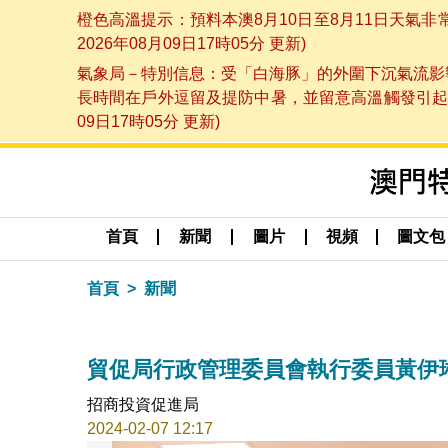
橙色高溫提示：預料本澳8月10日至8月11日天氣
2026年08月09日17時05分 更新)
氣象局－特別信息：受「白海豚」的外圍下沉氣流影響
長時間在戶外逗留及提防中暑，並留意高溫觸發引起的
09日17時05分 更新)
首頁
新聞
圖片
視頻
圖文包
首頁
新聞
貿促局行政管理委員會執行委員黃伊
招商投資促進局
2024-02-07 12:17