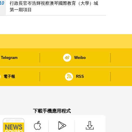
10
行政長官岑浩輝視察澳琴國際教育（大學）城
第一期項目
Telegram
Weibo
電子報
RSS
下載手機應用程式
澳門政府新聞 APP - App Store 下載
澳門政府新聞 APP - Google Pla
澳門政府新聞 APP -