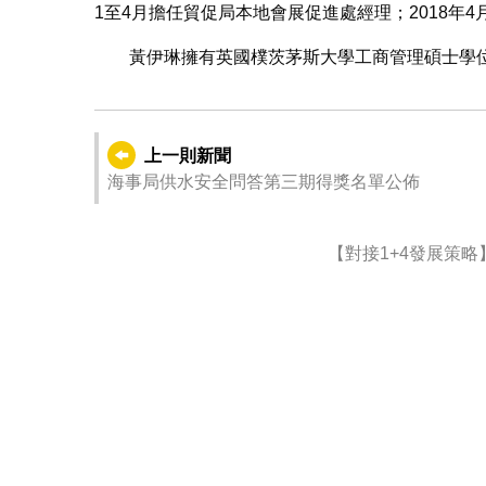
1至4月擔任貿促局本地會展促進處經理；2018年
黃伊琳擁有英國樸茨茅斯大學工商管理碩士學
上一則新聞
海事局供水安全問答第三期得獎名單公佈