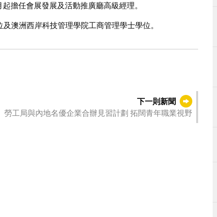
4月起擔任會展發展及活動推廣廳高級經理。
位及澳洲西岸科技管理學院工商管理學士學位。
下一則新聞
【對接1+4發展策略】勞工局與內地名優企業合辦見習計劃 拓闊青年職業視野