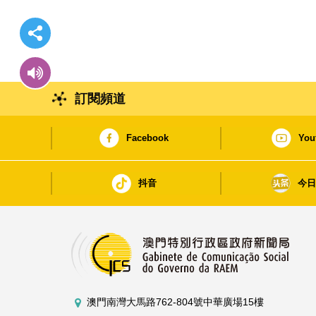
訂閱頻道
Facebook
You
抖音
今
澳門南灣大馬路762-804號中華廣場15樓