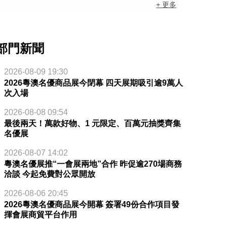
+ 更多
部門新聞
2026-08-09 19:30
2026粵澳名優商品展今閉幕 四天展期吸引逾9萬人
次入場
2026-08-08 09:54
最後兩天！萬款好物、1 元限定、百萬元抽獎齊集
名優展
2026-08-07 14:02
粵澳名優展推“一會展兩地”合作 昨促逾270場商務
洽談 今起免費對公眾開放
2026-08-06 20:45
2026粵澳名優商品展今開幕 簽署49份合作項目發
揮會展商貿平台作用