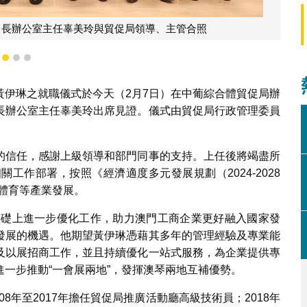
員會執行委員黃伊琳宣誓就職
1
2
3
黃伊琳之就職儀式於今天（2月7日）在中葡綜合體貿促局辦
長辦公室主任辜美玲出席見證。儀式由貿促局行政管理委員
的信任，感謝上級領導和部門同事的支持。上任後將竭盡所
工作部署，按照《經濟適度多元發展規劃（2024-2028
化體育等產業發展。
作基礎上進一步優化工作，助力澳門工商企業更好融入國家發
發展的機遇。他期望黃伊琳憑藉其多年的管理經驗及專業能
及以展招商工作，並且持續優化一站式服務，為企業提供專
一步推動“一會展兩地”，發揮澳琴兩地互補優勢。
08年至2017年擔任貿促局推廣活動廳高級技術員；2018年