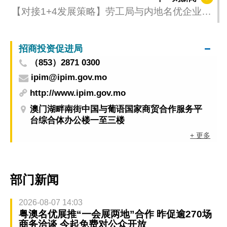
【对接1+4发展策略】劳工局与内地名优企业合
办见习计划 拓阔青年职业视野
招商投资促进局
（853）2871 0300
ipim@ipim.gov.mo
http://www.ipim.gov.mo
澳门湖畔南街中国与葡语国家商贸合作服务平
台综合体办公楼一至三楼
+ 更多
部门新闻
2026-08-07 14:03
粤澳名优展推“一会展两地”合作 昨促逾270场
商务洽谈 今起免费对公众开放