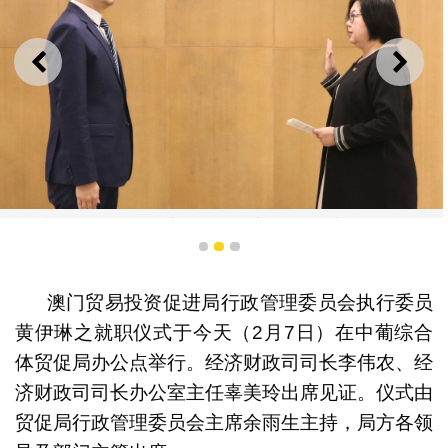
上一则
下一
贸促局行政管理委员会执行委员黄伊琳宣誓就职
1
2
3
澳门贸易投资促进局行政管理委员会执行委员
黄伊琳之就职仪式于今天（2月7日）在中葡综合
体贸促局办公点举行。经济财政司司长李伟农、经
济财政司司长办公室主任辜美玲出席见证。仪式由
贸促局行政管理委员会主席余雨生主持，局方各领