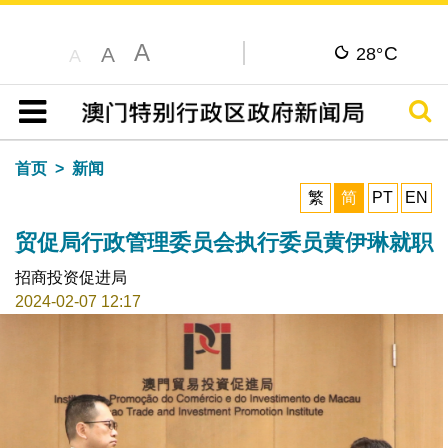
A
C
A
28°
A
搜寻
目录
首页
新闻
繁
简
PT
EN
贸促局行政管理委员会执行委员黄伊琳就职
招商投资促进局
2024-02-07 12:17