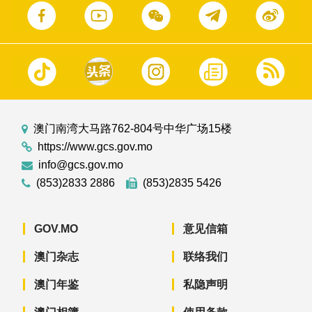
澳门南湾大马路762-804号中华广场15楼
https://www.gcs.gov.mo
info@gcs.gov.mo
(853)2833 2886
(853)2835 5426
GOV.MO
意见信箱
澳门杂志
联络我们
澳门年鉴
私隐声明