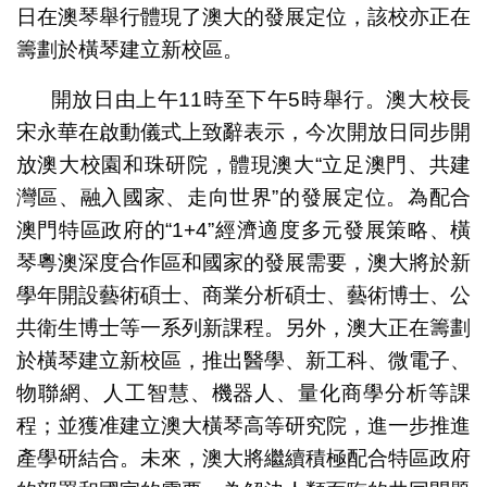
日在澳琴舉行體現了澳大的發展定位，該校亦正在
籌劃於橫琴建立新校區。
開放日由上午11時至下午5時舉行。澳大校長
宋永華在啟動儀式上致辭表示，今次開放日同步開
放澳大校園和珠研院，體現澳大“立足澳門、共建
灣區、融入國家、走向世界”的發展定位。為配合
澳門特區政府的“1+4”經濟適度多元發展策略、橫
琴粵澳深度合作區和國家的發展需要，澳大將於新
學年開設藝術碩士、商業分析碩士、藝術博士、公
共衛生博士等一系列新課程。另外，澳大正在籌劃
於橫琴建立新校區，推出醫學、新工科、微電子、
物聯網、人工智慧、機器人、量化商學分析等課
程；並獲准建立澳大橫琴高等研究院，進一步推進
產學研結合。未來，澳大將繼續積極配合特區政府