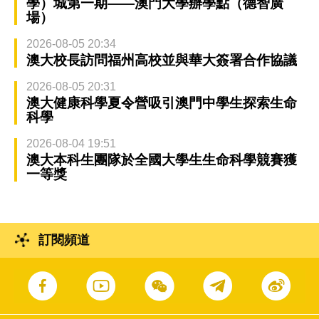
學）城第一期——澳門大學辦學點（德智廣
場）
2026-08-05 20:34
澳大校長訪問福州高校並與華大簽署合作協議
2026-08-05 20:31
澳大健康科學夏令營吸引澳門中學生探索生命
科學
2026-08-04 19:51
澳大本科生團隊於全國大學生生命科學競賽獲
一等獎
訂閱頻道