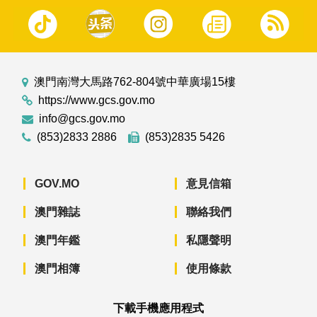
澳門南灣大馬路762-804號中華廣場15樓
https://www.gcs.gov.mo
info@gcs.gov.mo
(853)2833 2886
(853)2835 5426
GOV.MO
意見信箱
澳門雜誌
聯絡我們
澳門年鑑
私隱聲明
澳門相簿
使用條款
下載手機應用程式