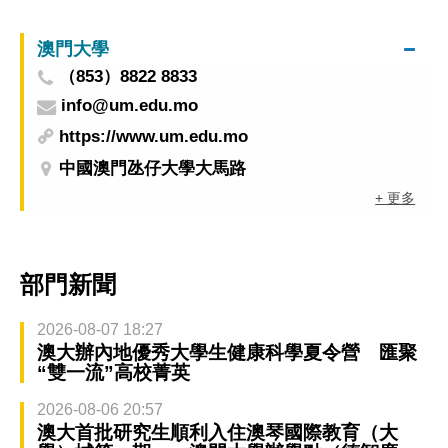
賽佳績
澳門大學
（853）8822 8833
info@um.edu.mo
https://www.um.edu.mo
中國澳門氹仔大學大馬路
+ 更多
部門新聞
2026-08-07 18:27
澳大辦內地優秀大學生健康科學夏令營 匯聚
“雙一流”高校菁英
2026-08-06 20:57
澳大首批研究生順利入住澳琴國際教育（大