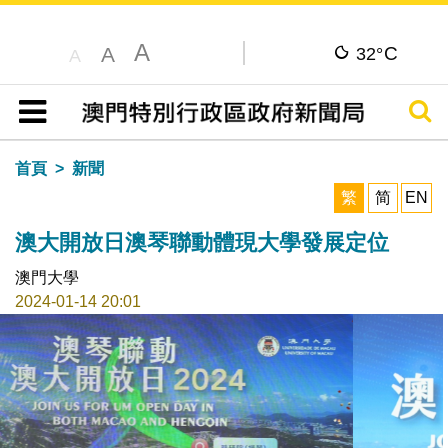
A
C
A
32°
A
搜尋
目錄
首頁
新聞
繁
简
EN
澳大開放日澳琴聯動體現大學發展定位
澳門大學
2024-01-14 20:01