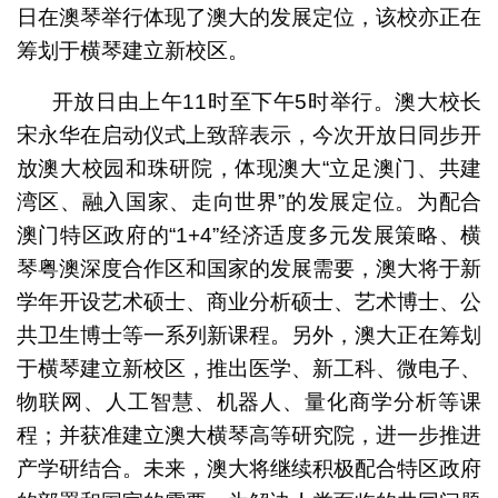
日在澳琴举行体现了澳大的发展定位，该校亦正在
筹划于横琴建立新校区。
开放日由上午11时至下午5时举行。澳大校长
宋永华在启动仪式上致辞表示，今次开放日同步开
放澳大校园和珠研院，体现澳大“立足澳门、共建
湾区、融入国家、走向世界”的发展定位。为配合
澳门特区政府的“1+4”经济适度多元发展策略、横
琴粤澳深度合作区和国家的发展需要，澳大将于新
学年开设艺术硕士、商业分析硕士、艺术博士、公
共卫生博士等一系列新课程。另外，澳大正在筹划
于横琴建立新校区，推出医学、新工科、微电子、
物联网、人工智慧、机器人、量化商学分析等课
程；并获准建立澳大横琴高等研究院，进一步推进
产学研结合。未来，澳大将继续积极配合特区政府