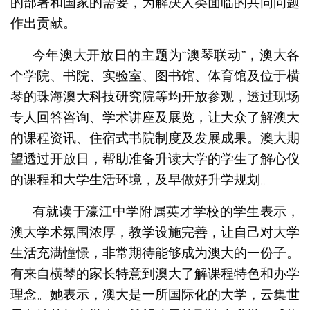
的部署和国家的需要，为解决人类面临的共同问题
作出贡献。
今年澳大开放日的主题为“澳琴联动”，澳大各
个学院、书院、实验室、图书馆、体育馆及位于横
琴的珠海澳大科技研究院等均开放参观，透过现场
专人回答咨询、学术讲座及展览，让大众了解澳大
的课程资讯、住宿式书院制度及发展成果。澳大期
望透过开放日，帮助准备升读大学的学生了解心仪
的课程和大学生活环境，及早做好升学规划。
有就读于濠江中学附属英才学校的学生表示，
澳大学术氛围浓厚，教学设施完善，让自己对大学
生活充满憧憬，非常期待能够成为澳大的一份子。
有来自横琴的家长特意到澳大了解课程特色和办学
理念。她表示，澳大是一所国际化的大学，云集世