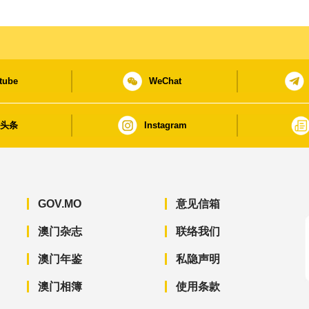
tube
WeChat
日头条
Instagram
GOV.MO
意见信箱
澳门杂志
联络我们
澳门年鉴
私隐声明
澳门相簿
使用条款