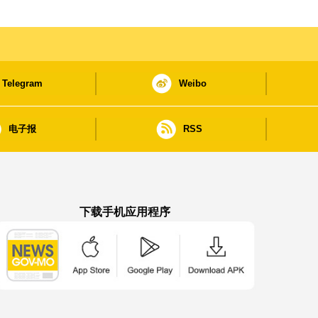
Telegram
Weibo
电子报
RSS
下载手机应用程序
澳门政府新闻 APP - App Store 下载
澳门政府新闻 APP - Google Pla
澳门政府新闻 APP -