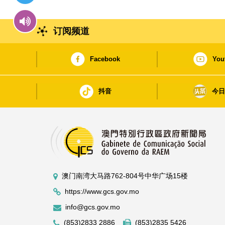
订阅频道
Facebook
You
抖音
今
澳门南湾大马路762-804号中华广场15楼
https://www.gcs.gov.mo
info@gcs.gov.mo
(853)2833 2886
(853)2835 5426