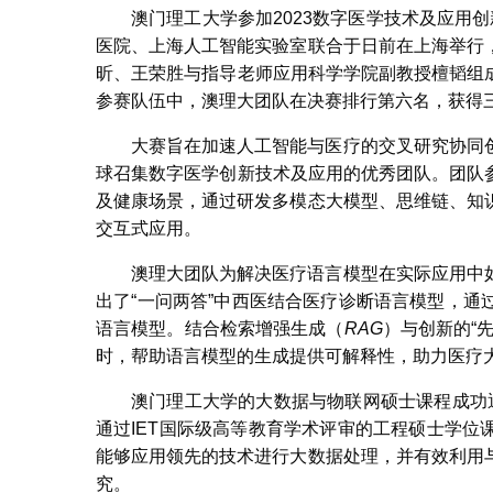
澳门理工大学参加2023数字医学技术及应用创新
医院、上海人工智能实验室联合于日前在上海举行
昕、王荣胜与指导老师应用科学学院副教授檀韬组
参赛队伍中，澳理大团队在决赛排行第六名，获得
大赛旨在加速人工智能与医疗的交叉研究协同
球召集数字医学创新技术及应用的优秀团队。团队
及健康场景，通过研发多模态大模型、思维链、知
交互式应用。
澳理大团队为解决医疗语言模型在实际应用中
出了“一问两答”中西医结合医疗诊断语言模型，
语言模型。结合检索增强生成（
RAG
）与创新的“
时，帮助语言模型的生成提供可解释性，助力医疗
澳门理工大学的大数据与物联网硕士课程成功
通过IET国际级高等教育学术评审的工程硕士学
能够应用领先的技术进行大数据处理，并有效利用
究。