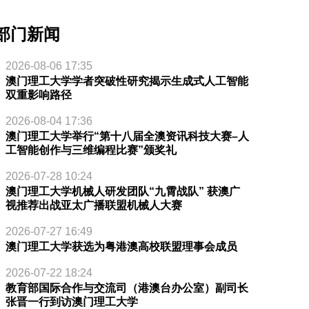
部门新闻
2026-08-06 17:35
澳门理工大学学者突破性研究揭示生成式人工智能
双重影响路径
2026-08-04 17:36
澳门理工大学举行“第十八届全澳资讯科技大赛–人
工智能创作与三维编程比赛”颁奖礼
2026-07-28 10:24
澳门理工大学机械人研发团队“九霄战队” 获澳广
视推荐出战亚太广播联盟机械人大赛
2026-07-27 16:49
澳门理工大学获选为粤港澳高校联盟理事会成员
2026-07-22 18:24
教育部国际合作与交流司（港澳台办公室）副司长
张晋一行到访澳门理工大学