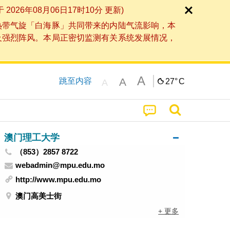
6年08月06日17时10分 更新)
热带气旋「白海豚」共同带来的内陆气流影响，本
及强烈阵风。本局正密切监测有关系统发展情况，
A
A
跳至内容
27°
C
A
澳门理工大学
（853）2857 8722
webadmin@mpu.edu.mo
http://www.mpu.edu.mo
澳门高美士街
+ 更多