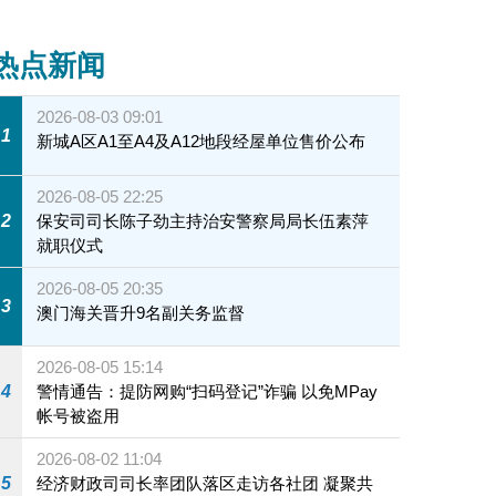
热点新闻
2026-08-03 09:01
1
新城A区A1至A4及A12地段经屋单位售价公布
2026-08-05 22:25
2
保安司司长陈子劲主持治安警察局局长伍素萍
就职仪式
2026-08-05 20:35
3
澳门海关晋升9名副关务监督
2026-08-05 15:14
4
警情通告：提防网购“扫码登记”诈骗 以免MPay
帐号被盗用
2026-08-02 11:04
5
经济财政司司长率团队落区走访各社团 凝聚共