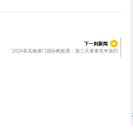
下一则新闻
「2024美高梅澳门国际帆船赛」第三天赛事竞争激烈