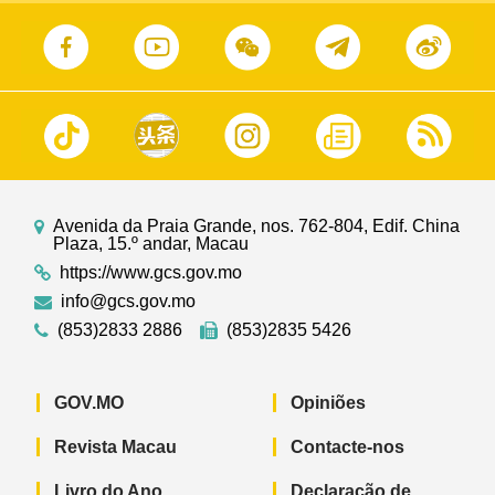
Avenida da Praia Grande, nos. 762-804, Edif. China
Plaza, 15.º andar, Macau
https://www.gcs.gov.mo
info@gcs.gov.mo
(853)2833 2886
(853)2835 5426
GOV.MO
Opiniões
Revista Macau
Contacte-nos
Livro do Ano
Declaração de