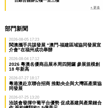
台綜合體辦公樓一至三樓
+ 更多
部門新聞
2026-08-05 17:23
閩澳攜手共謀發展 “澳門-福建區域協同發展宣
介會”在福州成功舉辦
2026-08-04 17:12
2026 粵澳名優商品展本周四開鑼 參展規模創
18 年新高
2026-07-27 18:17
粵港澳赴京聯合招商 推動央企與大灣區產業協
同發展
2026-07-25 13:20
洽談會發揮中葡平台優勢 促成基建與產業鏈合
作 簽約總額約1.5億美元