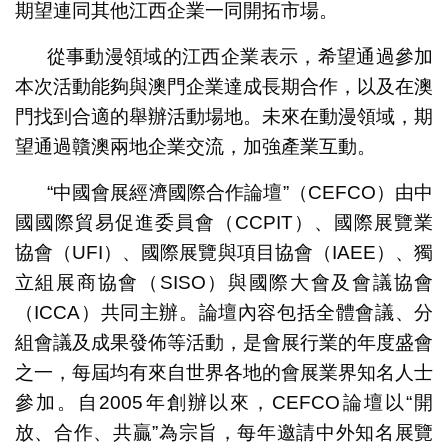
期望連同其他江西企業一同開拓市場。
從事動漫領域的江西企業表示，希望通過參加
本次活動能夠與澳門企業達成長期合作，以及在澳
門找到合適的舉辦活動場地。未來在動漫領域，期
望通過贛澳兩地企業交流，加強產業互動。
“中國會展經濟國際合作論壇”（CEFCO）由中
國國際貿易促進委員會（CCPIT）、國際展覽業
協會（UFI）、國際展覽與項目協會（IAEE）、獨
立組展商協會（SISO）與國際大會及會議協會
（ICCA）共同主辦。論壇內容包括全體會議、分
組會議及成果發佈等活動，是會展行業的年度盛會
之一，每屆均有來自世界各地的會展業界知名人士
參加。自2005年創辦以來，CEFCO論壇以“開
放、合作、共贏”為宗旨，每年邀請中外知名展覽