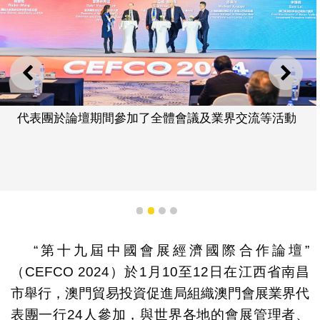
上一則
下一
代表團於論壇期間參加了全體會議及業界交流等活動
1
2
3
4
“第十九屆中國會展經濟國際合作論壇”
（CEFCO 2024）於1月10至12日在江西省南昌
市舉行，澳門貿易投資促進局組織澳門會展業界代
表團一行24人參加，與世界各地的會展管理者、