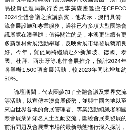
易投資促進局執行委員李藻森應邀擔任CEFCO
2024全體會議之演講嘉賓，他表示，澳門具備一
流會展設施和專業服務，過往已有多項大型國際會
議展覽在澳舉辦；值得關注的是，本澳更陸續有更
多新題材會展活動舉辦，反映會展市場發展勢頭良
好。今年，貿促局將繼續赴外新加坡、德國、泰
國、杜拜、西班牙等地作會展推介，預計2024年
將舉辦1,500項會展活動，較2023年同比增加約
50%。
論壇期間，代表團參加了全體會議及業界交流
等活動，以宣傳本澳會展優勢，並與中國內地以至
來自世界各地的會展管理者、專業活動組織者和國
際會展業界知名人士互動交流，圍繞會展業發展的
前沿問題及會展業市場的最新動態進行深入探討，