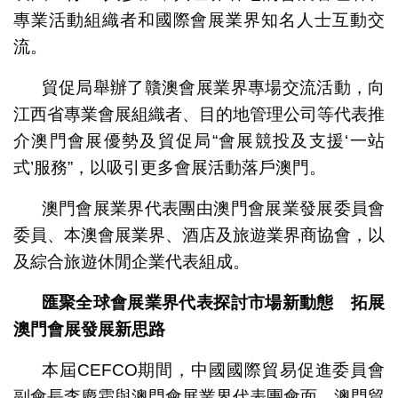
專業活動組織者和國際會展業界知名人士互動交
流。
貿促局舉辦了贛澳會展業界專場交流活動，向
江西省專業會展組織者、目的地管理公司等代表推
介澳門會展優勢及貿促局“會展競投及支援‘一站
式’服務”，以吸引更多會展活動落戶澳門。
澳門會展業界代表團由澳門會展業發展委員會
委員、本澳會展業界、酒店及旅遊業界商協會，以
及綜合旅遊休閒企業代表組成。
匯聚全球會展業界代表探討
市場新動態 拓展
澳門會展發展新思路
本屆CEFCO期間，中國國際貿易促進委員會
副會長李慶霜與澳門會展業界代表團會面。澳門貿