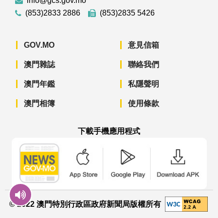
info@gcs.gov.mo
(853)2833 2886
(853)2835 5426
GOV.MO
意見信箱
澳門雜誌
聯絡我們
澳門年鑑
私隱聲明
澳門相簿
使用條款
下載手機應用程式
澳門政府新聞 APP - App Store 下載
澳門政府新聞 APP - Googl
澳門政府新聞 
© 2022 澳門特別行政區政府新聞局版權所有