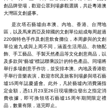
創品牌登場，歡迎公眾到場參觀選購，共赴粵港澳
大灣區文創盛事。
是次塔石藝墟由本澳、內地、香港、台灣地
區，以及馬來西亞及韓國的文創單位組成每周超過
220個特色手作及創意飲食攤位，本周參與的文創
單位逾九成與上周不同，涵蓋生活用品、衣物配
飾、手工藝品、手製天然產品等文化創意商品，以
及多款與“藝墟”標誌聯乘設計的特色產品。同場將
舉行多場創意手作坊，並安排本澳、內地及香港歌
手舉行音樂表演，歡迎市民及旅客到場參與塔石藝
墟15周年誌慶盛會。此外，凡於藝墟內消費滿指
定金額，憑11月23至26日現場攤位發出之指定消
費收據，即可換領塔石藝墟15周年期間限定禮
品，數量有限，送完即止。