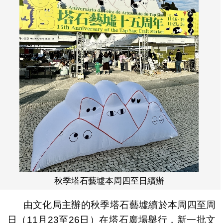
秋季塔石藝墟本周四至日續辦
由文化局主辦的秋季塔石藝墟續於本周四至周
日（11月23至26日）在塔石廣場舉行，新一批文