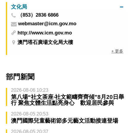
文化局
（853）2836 6866
webmaster@icm.gov.mo
http://www.icm.gov.mo
澳門塔石廣場文化局大樓
+ 更多
部門新聞
2026-08-06 10:23
第八場“社文茶座‧社文範疇齊齊傾”8月20日舉
行 聚焦文體生活點亮身心 歡迎居民參與
2026-08-05 20:53
澳門國際兒童藝術節多元藝文活動接連登場
2026-08-05 20:37