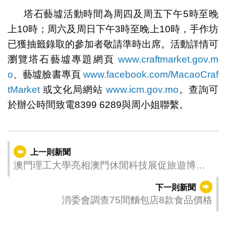
塔石藝墟活動時間為周四及周五下午5時至晚
上10時；周六及周日下午3時至晚上10時，手作坊
已獲抽籤錄取的參加者敬請準時出席。活動詳情可
瀏覽塔石藝墟專題網頁
www.craftmarket.gov.m
o
、藝墟臉書專頁
www.facebook.com/MacaoCraf
tMarket
或文化局網站
www.icm.gov.mo
。查詢可
於辦公時間致電8399 6289與周小姐聯繫。
上一則新聞
澳門理工大學亮相澳門休閒科技展促旅遊博彩
業人才培養
下一則新聞
消委會調查75間麵包店8款食品價格