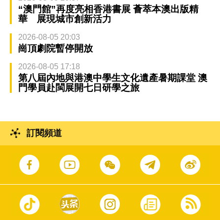
“澳門館”再度亮相香港書展 薈萃本澳出版精
華 展現城市創新活力
2026-08-05 20:03
崗頂劇院暫停開放
2026-08-05 17:18
第八屆內地與港澳中學生文化遺產暑期課堂 澳
門學員赴閩展開七日研學之旅
訂閱頻道