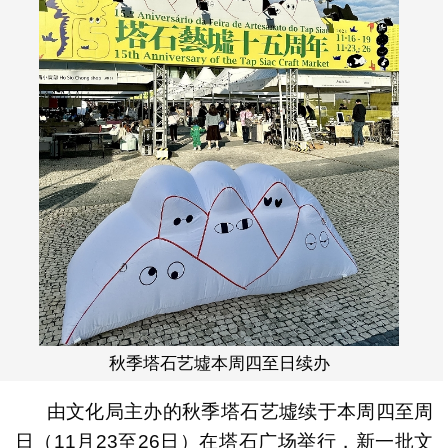
秋季塔石艺墟本周四至日续办
由文化局主办的秋季塔石艺墟续于本周四至周
日（11月23至26日）在塔石广场举行，新一批文