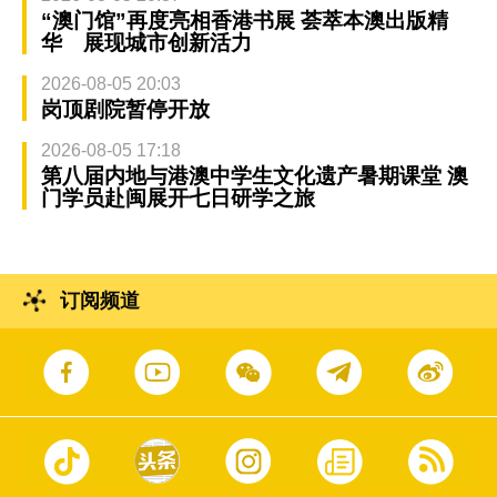
“澳门馆”再度亮相香港书展 荟萃本澳出版精
华 展现城市创新活力
2026-08-05 20:03
岗顶剧院暂停开放
2026-08-05 17:18
第八届内地与港澳中学生文化遗产暑期课堂 澳
门学员赴闽展开七日研学之旅
订阅频道