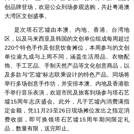
创品牌登场，欢迎公众到场参观选购，共赴粤港澳
大湾区文创盛事。
是次塔石艺墟由本澳、内地、香港、台湾地
区，以及马来西亚及韩国的文创单位组成每周超过
220个特色手作及创意饮食摊位，本周参与的文创
单位逾九成与上周不同，涵盖生活用品、衣物配
饰、手工艺品、手制天然产品等文化创意商品，以
及多款与“艺墟”标志联乘设计的特色产品。同场将
举行多场创意手作坊，并安排本澳、内地及香港歌
手举行音乐表演，欢迎市民及旅客到场参与塔石艺
墟15周年志庆盛会。此外，凡于艺墟内消费满指
定金额，凭11月23至26日现场摊位发出之指定消
费收据，即可换领塔石艺墟15周年期间限定礼
品，数量有限，送完即止。