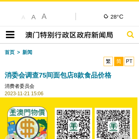
A
C
A
28°
A
搜寻
目录
首页
新闻
繁
简
PT
消委会调查75间面包店8款食品价格
消费者委员会
2023-11-21 15:06