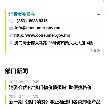
骗
消费者委员会
（853）8988 9315
info@consumer.gov.mo
http://www.consumer.gov.mo
澳门高士德大马路 26号何鸿燊夫人大厦 4楼
+ 更多
部门新闻
2026-08-05 17:45
消委会优化“澳门物价情报站”助便捷格价
2026-07-30 17:25
新一期《澳门消费》教正确选用各类卸妆产品