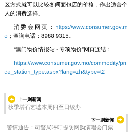
区方式就可以比较各间面包店的价格，作出适合个
人的消费选择。
消委会网页：
https://www.consumer.gov.m
o
；查询电话：8988 9315。
“澳门物价情报站 - 专项物价”网页连结：
https://www.consumer.gov.mo/commodity/pri
ce_station_type.aspx?lang=zh&type=t2
上一则新闻
秋季塔石艺墟本周四至日续办
下一则新闻
警情通告：司警局呼吁提防网购演唱会门票诈