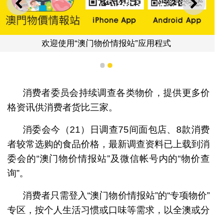
上一则
下一
欢迎使用“澳门物价情报站”应用程式
1
2
消费者委员会持续调查各类物价，提供更多价
格资讯供消费者货比三家。
消委会今（21）日调查75间面包店、8款消费
者较常选购的食品价格，最新调查资料已上载到消
委会的“澳门物价情报站”及微信帐号内的“物价查
询”。
消费者只需登入“澳门物价情报站”的“专项物价”
专区，按个人生活习惯或口味等需求，以全澳或分