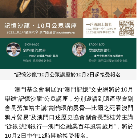
“記憶沙龍”10月公眾講座於10月2日起接受報名
澳門基金會開展的“澳門記憶”文史網將於10月
舉辦“記憶沙龍”公眾講座，分別邀請到遺產學會副
會長勞加裕主講“劏狗環的屍骨—比爾之死看澳門
鴉片貿易”及澳門口述歷史協會副會長甄桂芳主講
“從銀號到銀行—澳門金融業百年風雲歲月”，將於
10月2日中午12時開始接受報名。