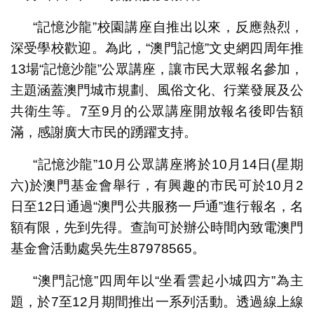
“記憶沙龍”校園講座自推出以來，反應熱烈，
深受學校歡迎。為此，“澳門記憶”文史網四周年推
13場“記憶沙龍”公眾講座，讓市民大眾報名參加，
主題涵蓋澳門城市規劃、風俗文化、行業發展及公
共衛生等。7至9月的公眾講座開放報名後即告額
滿，感謝廣大市民的踴躍支持。
“記憶沙龍”10月公眾講座將於10月14日(星期
六)於澳門基金會舉行，有興趣的市民可於10月2
日至12日通過“澳門公共服務一戶通”進行報名，名
額有限，先到先得。查詢可於辦公時間內致電澳門
基金會活動處吳先生87978565。
“澳門記憶”四周年以“坐看雲起小城四方”為主
題，於7至12月期間推出一系列活動。透過線上線