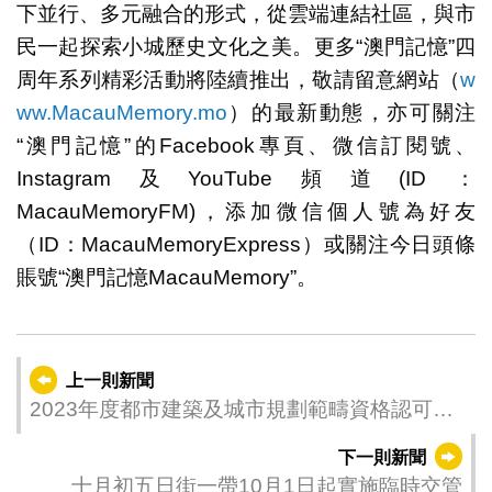
下並行、多元融合的形式，從雲端連結社區，與市
民一起探索小城歷史文化之美。更多“澳門記憶”四
周年系列精彩活動將陸續推出，敬請留意網站（
w
ww.MacauMemory.mo
）的最新動態，亦可關注
“澳門記憶”的Facebook專頁、微信訂閱號、
Instagram及YouTube頻道(ID：
MacauMemoryFM)，添加微信個人號為好友
（ID：MacauMemoryExpress）或關注今日頭條
賬號“澳門記憶MacauMemory”。
上一則新聞
2023年度都市建築及城市規劃範疇資格認可考
試接受報名
下一則新聞
十月初五日街一帶10月1日起實施臨時交管