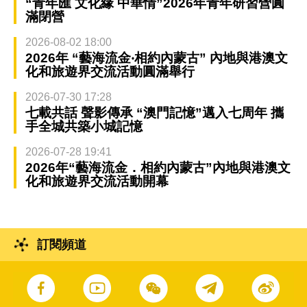
“青年匯 文化緣 中華情”2026年青年研習營圓
滿閉營
2026-08-02 18:00
2026年 “藝海流金‧相約內蒙古” 內地與港澳文
化和旅遊界交流活動圓滿舉行
2026-07-30 17:28
七載共話 聲影傳承 “澳門記憶”邁入七周年 攜
手全城共築小城記憶
2026-07-28 19:41
2026年“藝海流金．相約內蒙古”內地與港澳文
化和旅遊界交流活動開幕
訂閱頻道