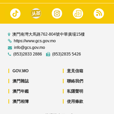
澳門南灣大馬路762-804號中華廣場15樓
https://www.gcs.gov.mo
info@gcs.gov.mo
(853)2833 2886
(853)2835 5426
GOV.MO
意見信箱
澳門雜誌
聯絡我們
澳門年鑑
私隱聲明
澳門相簿
使用條款