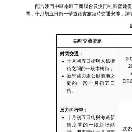
配合澳門中區南區工商聯會及澳門社區營建促進會
間，十月初五日街一帶道路實施臨時交通安排，詳
臨時交通措施
封閉交通：
2
十月初五日街與木橋橫
2
街之間的一段木橋街；
新馬路與康公廟前地之
(20
間的一段十月初五日
街。
反方向行車：
十月初五日街與海邊新
街之間的一段新埗頭
20