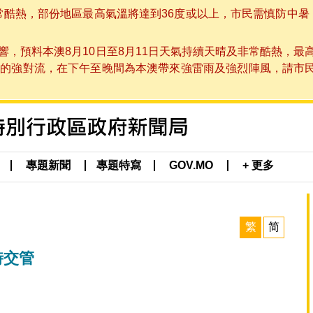
非常酷熱，部份地區最高氣溫將達到36度或以上，市民需慎防中暑
，預料本澳8月10日至8月11日天氣持續天晴及非常酷熱，最
強對流，在下午至晚間為本澳帶來強雷雨及強烈陣風，請市民留意
專題新聞
專題特寫
GOV.MO
+ 更多
繁
简
時交管