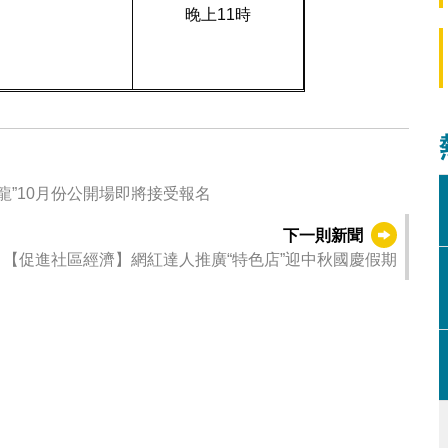
晚上11時
、細述金融業百年今昔 “記憶沙龍”10月份公開場即將接受報名
下一則新聞
【促進社區經濟】網紅達人推廣“特色店”迎中秋國慶假期