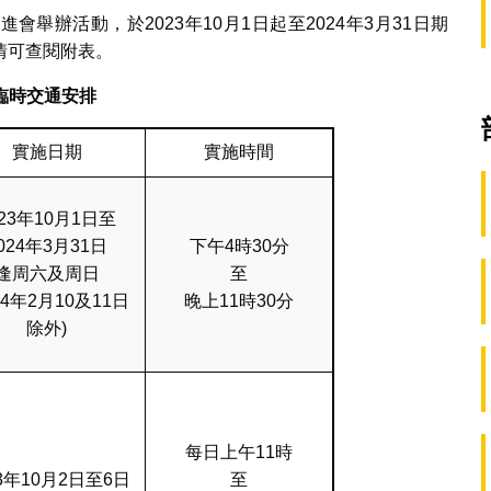
舉辦活動，於2023年10月1日起至2024年3月31日期
情可查閱附表。
臨時交通安排
實施日期
實施時間
023年10月1日至
024年3月31日
下午4時30分
逢周六及周日
至
24年2月10及11日
晚上11時30分
除外)
每日上午11時
23年10月2日至6日
至