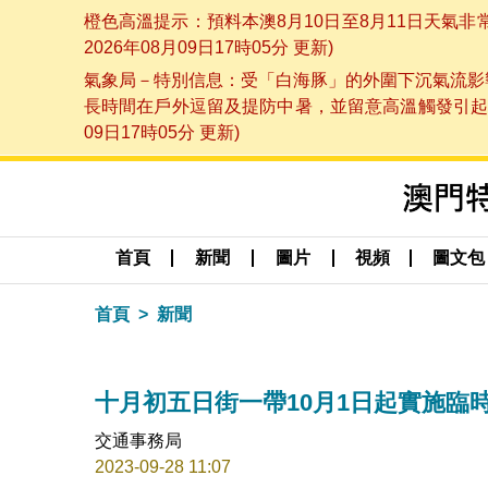
橙色高溫提示：預料本澳8月10日至8月11日天氣
2026年08月09日17時05分 更新)
氣象局－特別信息：受「白海豚」的外圍下沉氣流影響
長時間在戶外逗留及提防中暑，並留意高溫觸發引起的
09日17時05分 更新)
首頁
新聞
圖片
視頻
圖文包
首頁
新聞
十月初五日街一帶10月1日起實施臨
交通事務局
2023-09-28 11:07