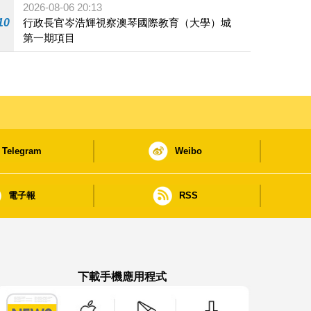
2026-08-06 20:13
10
行政長官岑浩輝視察澳琴國際教育（大學）城
第一期項目
Telegram
Weibo
電子報
RSS
下載手機應用程式
澳門政府新聞 APP - App Store 下載
澳門政府新聞 APP - Google Pla
澳門政府新聞 APP -