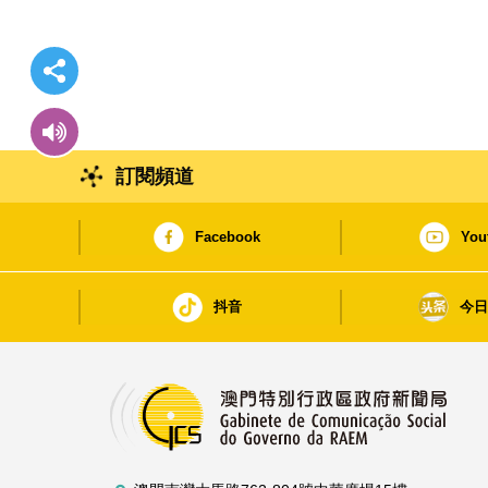
訂閱頻道
Facebook
You
抖音
今