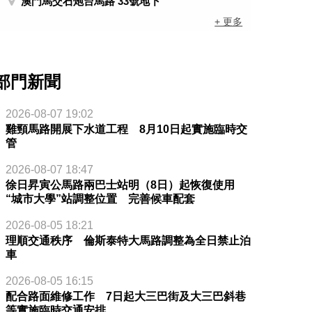
澳門馬交石炮台馬路 33號地下
+ 更多
部門新聞
2026-08-07 19:02
雞頸馬路開展下水道工程 8月10日起實施臨時交
管
2026-08-07 18:47
徐日昇寅公馬路兩巴士站明（8日）起恢復使用
“城市大學”站調整位置 完善候車配套
2026-08-05 18:21
理順交通秩序 倫斯泰特大馬路調整為全日禁止泊
車
2026-08-05 16:15
配合路面維修工作 7日起大三巴街及大三巴斜巷
等實施臨時交通安排