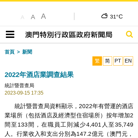
A
C
A
31°
A
搜尋
目錄
首頁
新聞
繁
简
PT
EN
2022年酒店業調查結果
統計暨普查局
2023-09-15 17:35
統計暨普查局資料顯示，2022年有營運的酒店
業場所（包括酒店及經濟型住宿場所）按年增加2
間至133間，在職員工則減少4,401人至35,749
人。行業收入和支出分別為147.2億元（澳門元，