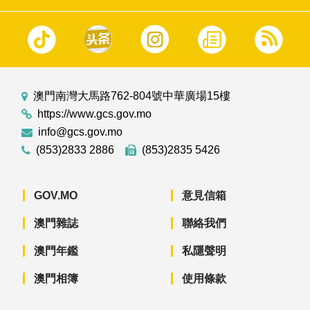
澳門南灣大馬路762-804號中華廣場15樓
https://www.gcs.gov.mo
info@gcs.gov.mo
(853)2833 2886
(853)2835 5426
GOV.MO
意見信箱
澳門雜誌
聯絡我們
澳門年鑑
私隱聲明
澳門相簿
使用條款