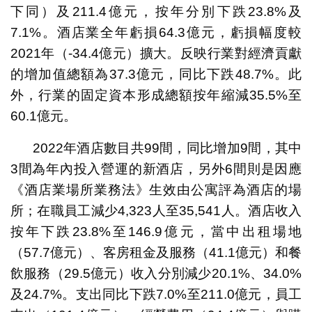
下同）及211.4億元，按年分別下跌23.8%及
7.1%。酒店業全年虧損64.3億元，虧損幅度較
2021年（-34.4億元）擴大。反映行業對經濟貢獻
的增加值總額為37.3億元，同比下跌48.7%。此
外，行業的固定資本形成總額按年縮減35.5%至
60.1億元。
2022年酒店數目共99間，同比增加9間，其中
3間為年內投入營運的新酒店，另外6間則是因應
《酒店業場所業務法》生效由公寓評為酒店的場
所；在職員工減少4,323人至35,541人。酒店收入
按年下跌23.8%至146.9億元，當中出租場地
（57.7億元）、客房租金及服務（41.1億元）和餐
飲服務（29.5億元）收入分別減少20.1%、34.0%
及24.7%。支出同比下跌7.0%至211.0億元，員工