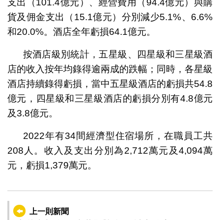
支出（101.4億元）、經營費用（94.4億元）與購
貨及佣金支出（15.1億元）分別減少5.1%、6.6%
和20.0%。酒店全年虧損64.1億元。
按酒店級別統計，五星級、四星級和三星級酒
店的收入按年均錄得逾兩成的跌幅；同時，各星級
酒店持續錄得虧損，當中五星級酒店的虧損共54.8
億元，四星級和三星級酒店的虧損分別有4.8億元
及3.8億元。
2022年有34間經濟型住宿場所，在職員工共
208人。收入及支出分別為2,712萬元及4,094萬
元，虧損1,379萬元。
上一則新聞