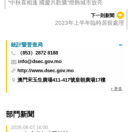
“中秋喜相逢 國慶共歡騰”燈飾城市放亮
下一則新聞
2023年上半年臨時居留處理
統計暨普查局
（853）2872 8188
info@dsec.gov.mo
http://www.dsec.gov.mo
澳門宋玉生廣場411-417號皇朝廣場17樓
+ 更多
部門新聞
2026-08-07 16:00