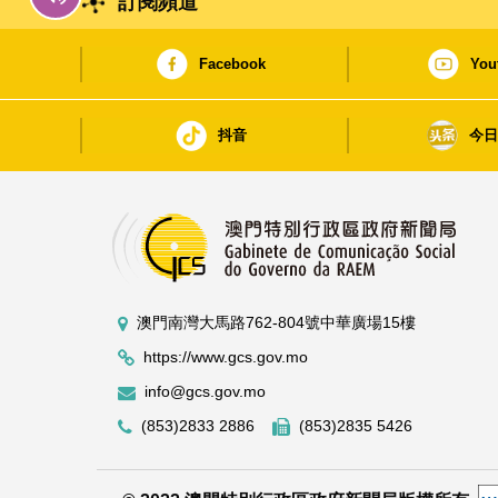
訂閱頻道
Facebook
You
抖音
今
澳門南灣大馬路762-804號中華廣場15樓
https://www.gcs.gov.mo
info@gcs.gov.mo
(853)2833 2886
(853)2835 5426