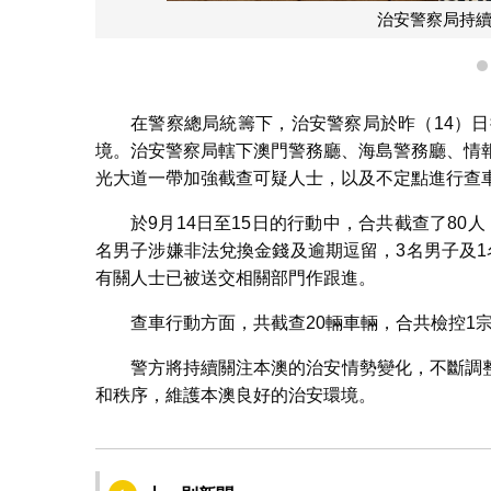
治安警察局持續
在警察總局統籌下，治安警察局於昨（14）日
境。治安警察局轄下澳門警務廳、海島警務廳、情
光大道一帶加強截查可疑人士，以及不定點進行查
於9月14日至15日的行動中，合共截查了80人
名男子涉嫌非法兌換金錢及逾期逗留，3名男子及
有關人士已被送交相關部門作跟進。
查車行動方面，共截查20輛車輛，合共檢控1
警方將持續關注本澳的治安情勢變化，不斷調
和秩序，維護本澳良好的治安環境。