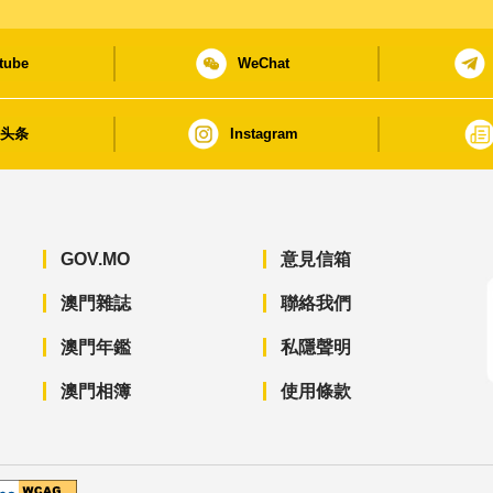
tube
WeChat
日头条
Instagram
GOV.MO
意見信箱
澳門雜誌
聯絡我們
澳門年鑑
私隱聲明
澳門相簿
使用條款