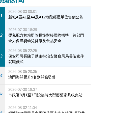
2026-08-03 09:01
1
新城A區A1至A4及A12地段經屋單位售價公佈
2026-07-30 18:39
2
嬰兒配方奶粉監管措施對接國際標準 跨部門
全力保障嬰幼兒健康及食品安全
2026-08-05 22:25
3
保安司司長陳子勁主持治安警察局局長伍素萍
就職儀式
2026-08-05 20:35
4
澳門海關晉升9名副關務監督
2026-07-30 18:37
5
市政署8月1至7日設臨時大型廢舊家具收集站
2026-08-02 11:04