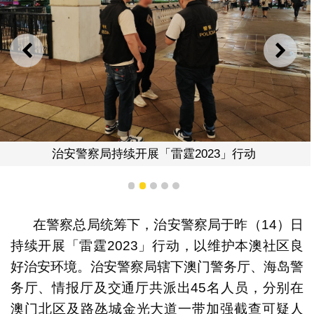
上一则
下一
治安警察局持续开展「雷霆2023」行动
1
2
3
4
5
在警察总局统筹下，治安警察局于昨（14）日
持续开展「雷霆2023」行动，以维护本澳社区良
好治安环境。治安警察局辖下澳门警务厅、海岛警
务厅、情报厅及交通厅共派出45名人员，分别在
澳门北区及路氹城金光大道一带加强截查可疑人