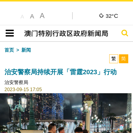
A
C
A
32°
A
搜寻
目录
首页
新闻
繁
简
治安警察局持续开展「雷霆2023」行动
治安警察局
2023-09-15 17:05