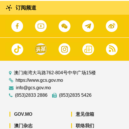
订阅频道
澳门南湾大马路762-804号中华广场15楼
https://www.gcs.gov.mo
info@gcs.gov.mo
(853)2833 2886
(853)2835 5426
GOV.MO
意见信箱
澳门杂志
联络我们