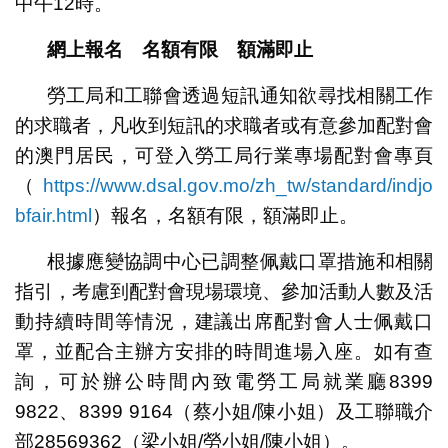
中午12時。
網上報名 名額有限 額滿即止
勞工局和工聯會透過短訊通知欲尋找相關工作
的求職者，凡收到短訊的求職者或有意參加配對會
的澳門居民，可登入勞工局行業專場配對會專頁
（
https://www.dsal.gov.mo/zh_tw/standard/indjo
bfair.html
）報名，名額有限，額滿即止。
根據應變協調中心已調整佩戴口罩措施和相關
指引，考慮到配對會現場環境、參加活動人數及活
動持續時間等情況，建議出席配對會人士佩戴口
罩，並配合主辦方安排的時間進場入座。如有查
詢，可於辦公時間內致電勞工局就業廳8399
9822、8399 9164（蔡小姐/陳小姐）及工聯職介
部28569362（梁小姐/勞小姐/陳小姐）。