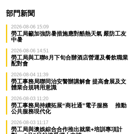
部門新聞
2026-08-06 15:09
勞工局籲加強防暑措施應對酷熱天氣 嚴防工友
中暑
2026-08-06 14:51
勞工局與工聯8月下旬合辦酒店營運及餐飲職業
配對會
2026-08-04 11:39
勞工事務局聯同治安警辦講解會 提高會展及文
體業合規聘用意識
2026-08-03 11:20
勞工事務局持續拓展“商社通”電子服務 推動
公共服務現代化
2026-08-03 11:17
勞工局與澳娛綜合合作推出就業+培訓專項計