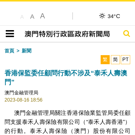
A
C
A
34°
A
搜尋
目錄
首頁
新聞
繁
简
PT
香港保監委任顧問行動不涉及“泰禾人壽澳
門”
澳門金融管理局
2023-08-16 18:56
澳門金融管理局關注香港保險業監管局委任顧
問支援泰禾人壽保險有限公司（“泰禾人壽香港”）
的行動。泰禾人壽保險（澳門）股份有限公司