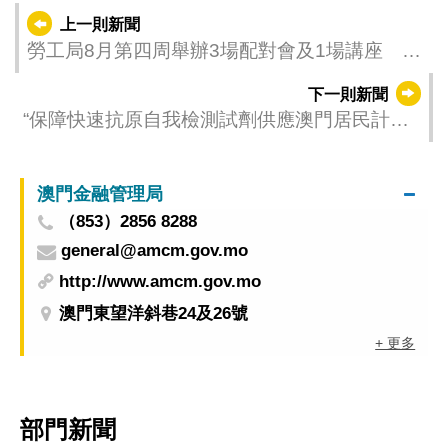
上一則新聞
勞工局8月第四周舉辦3場配對會及1場講座
共提供55個職缺
下一則新聞
“保障快速抗原自我檢測試劑供應澳門居民計劃”
於8月18日終止
澳門金融管理局
（853）2856 8288
general@amcm.gov.mo
http://www.amcm.gov.mo
澳門東望洋斜巷24及26號
+ 更多
部門新聞