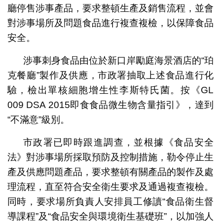
廳停售涉事產品，要求整頓生產及銷售流程，並會
對涉事場所及問題食品進行複查複檢，以保障食品
安全。
涉事刺身食品由位於新口岸勵庭海景酒店的“珀
克餐廳”製作及供應，市政署抽取上述食品進行化
驗，檢出單核細胞增生性李斯特氏菌。按《GL
009 DSA 2015即食食品微生物含量指引》，達到
“不滿意”級別。
市政署已即時跟進調查，並根據《食品安全
法》對涉事場所採取預防及控制措施，勒令停止生
產及供應問題產品，要求整頓有關產品的製作及處
理流程，直至符合安全衛生要求及通過複查複檢。
同時，要求場所負責人安排員工修讀“食品衛生督
導課程”及“食品安全與環境衛生基礎班”，以加強人