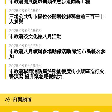
市政署開展龍環葡韻生態步道翻新工程
2026-08-06 18:09
三場公共街市攤位公開競投解釋會逾三百三十
人參與
2026-08-06 18:03
市政署茶文化館八月活動
2026-08-06 17:52
市政署八月續辦多場動保活動 歡迎市民報名參
加
2026-08-05 19:15
市政署聯同消防局於飛能便度街小販區進行火
警演習 提升緊急應變能力
訂閱頻道