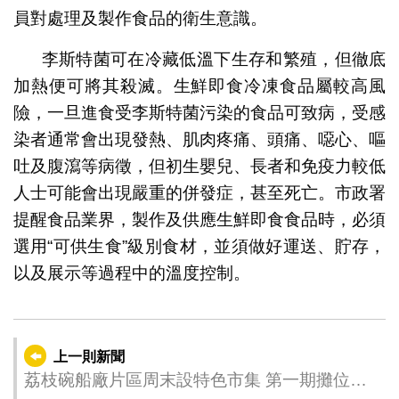
員對處理及製作食品的衛生意識。
李斯特菌可在冷藏低溫下生存和繁殖，但徹底
加熱便可將其殺滅。生鮮即食冷凍食品屬較高風
險，一旦進食受李斯特菌污染的食品可致病，受感
染者通常會出現發熱、肌肉疼痛、頭痛、噁心、嘔
吐及腹瀉等病徵，但初生嬰兒、長者和免疫力較低
人士可能會出現嚴重的併發症，甚至死亡。市政署
提醒食品業界，製作及供應生鮮即食食品時，必須
選用“可供生食”級別食材，並須做好運送、貯存，
以及展示等過程中的溫度控制。
上一則新聞
荔枝碗船廠片區周末設特色市集 第一期攤位接