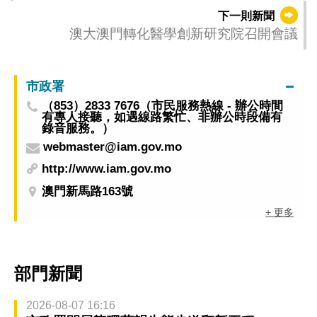
受報名
下一則新聞
澳大澳門轉化醫學創新研究院召開會議
市政署
（853）2833 7676（市民服務熱線 - 辦公時間
有專人接聽，如遇線路繁忙、非辦公時段備有
錄音服務。）
webmaster@iam.gov.mo
http://www.iam.gov.mo
澳門新馬路163號
+ 更多
部門新聞
2026-08-07 16:16