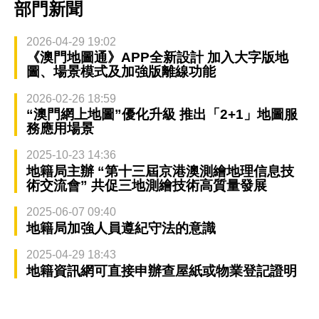
部門新聞
2026-04-29 19:02
《澳門地圖通》APP全新設計 加入大字版地
圖、場景模式及加強版離線功能
2026-02-26 18:59
“澳門網上地圖”優化升級 推出「2+1」地圖服
務應用場景
2025-10-23 14:36
地籍局主辦 “第十三屆京港澳測繪地理信息技
術交流會” 共促三地測繪技術高質量發展
2025-06-07 09:40
地籍局加強人員遵紀守法的意識
2025-04-29 18:43
地籍資訊網可直接申辦查屋紙或物業登記證明