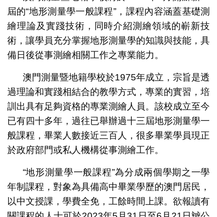
屆的“地形測量學一般課程”，課程內容涵蓋基礎測
繪理論及實踐技術，同時介紹測繪領域的嶄新技
術，讓學員充分掌握地形測量學的知識與技能，具
備日後從事測繪相關工作之專業能力。
澳門測量暨地籍學校於1975年成立，宗旨是透
過理論和實踐相結合的教學方式，專業的實習，培
訓出具有足夠資格的專業測繪人員。該校成立至今
已有四十多年，過往已舉辦過十三屆地形測量學一
般課程，畢業人數接近三百人，很多畢業學員現正
於政府部門或私人機構從事測繪工作。
“地形測量學一般課程”為分成兩個學期之一學
年制課程，對象為具備高中畢業學歷的澳門居民，
以中文授課，學費全免，工餘時間上課。欲報讀有
關課程的人士可於2023年5月31日至6月21日辧公